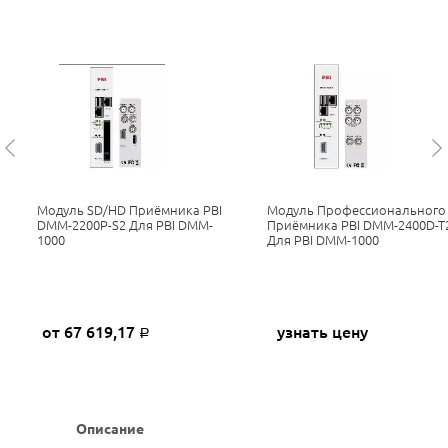
Модуль SD/HD Приёмника PBI
Модуль Профессионального
DMM-2200P-S2 Для PBI DMM-
Приёмника PBI DMM-2400D-T
1000
Для PBI DMM-1000
от 67 619,17
узнать цену
Р
Описание