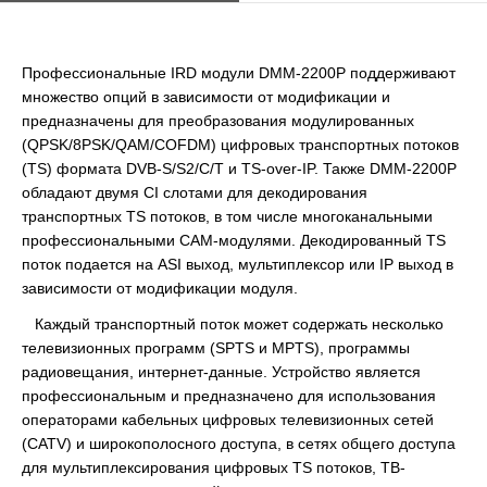
Профессиональные IRD модули DMM-2200P поддерживают
множество опций в зависимости от модификации и
предназначены для преобразования модулированных
(QPSK/8PSK/QAM/COFDM) цифровых транспортных потоков
(TS) формата DVB-S/S2/C/T и TS-over-IP. Также DMM-2200P
обладают двумя CI слотами для декодирования
транспортных TS потоков, в том числе многоканальными
профессиональными CAM-модулями. Декодированный TS
поток подается на ASI выход, мультиплексор или IP выход в
зависимости от модификации модуля.
Каждый транспортный поток может содержать несколько
телевизионных программ (SPTS и MPTS), программы
радиовещания, интернет-данные. Устройство является
профессиональным и предназначено для использования
операторами кабельных цифровых телевизионных сетей
(CATV) и широкополосного доступа, в сетях общего доступа
для мультиплексирования цифровых TS потоков, ТВ-