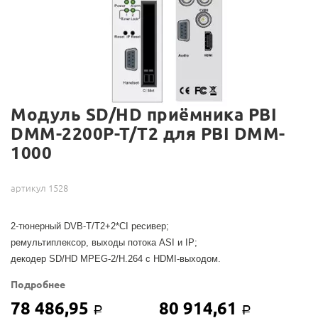
Модуль SD/HD приёмника PBI
DMM-2200P-T/T2 для PBI DMM-
1000
артикул 1528
2-тюнерный DVB-T/T2+2*CI ресивер;
ремультиплексор, выходы потока ASI и IP;
декодер SD/HD MPEG-2/H.264 с HDMI-выходом.
Подробнее
78 486,95
80 914,61
Р
Р