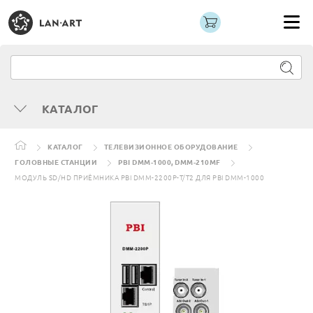
КАТАЛОГ
КАТАЛОГ
ТЕЛЕВИЗИОННОЕ ОБОРУДОВАНИЕ
ГОЛОВНЫЕ СТАНЦИИ
PBI DMM-1000, DMM-210MF
МОДУЛЬ SD/HD ПРИЁМНИКА PBI DMM-2200P-T/T2 ДЛЯ PBI DMM-1000