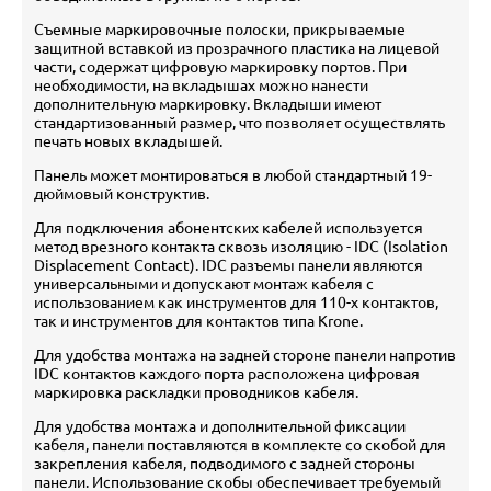
Съемные маркировочные полоски, прикрываемые
защитной вставкой из прозрачного пластика на лицевой
части, содержат цифровую маркировку портов. При
необходимости, на вкладышах можно нанести
дополнительную маркировку. Вкладыши имеют
стандартизованный размер, что позволяет осуществлять
печать новых вкладышей.
Панель может монтироваться в любой стандартный 19-
дюймовый конструктив.
Для подключения абонентских кабелей используется
метод врезного контакта сквозь изоляцию - IDC (Isolation
Displacement Contact). IDC разъемы панели являются
универсальными и допускают монтаж кабеля с
использованием как инструментов для 110-х контактов,
так и инструментов для контактов типа Krone.
Для удобства монтажа на задней стороне панели напротив
IDC контактов каждого порта расположена цифровая
маркировка раскладки проводников кабеля.
Для удобства монтажа и дополнительной фиксации
кабеля, панели поставляются в комплекте со скобой для
закрепления кабеля, подводимого с задней стороны
панели. Использование скобы обеспечивает требуемый