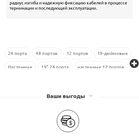
радиус изгиба и надежную фиксацию кабелей в процессе
терминации и последующей эксплуатации.
24 порта
48 портов
12 портов
19-дюймовые
Настенные
19" 24 порта
настенные 12 портов
16 портов
48 портов 1U
10-дюймовые
Cat 6
Ваши выгоды