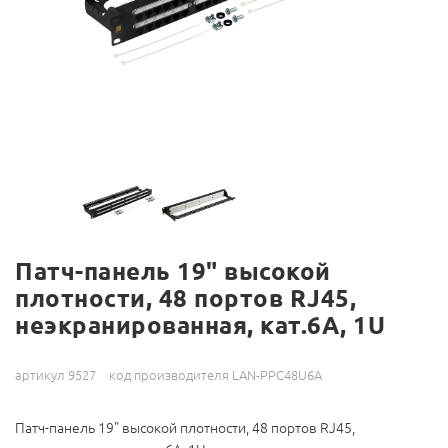
Патч-панель 19" высокой
плотности, 48 портов RJ45,
неэкранированная, кат.6A, 1U
артикул 9527
код производителя LAN-PPC48U6A
Патч-панель 19" высокой плотности, 48 портов RJ45,