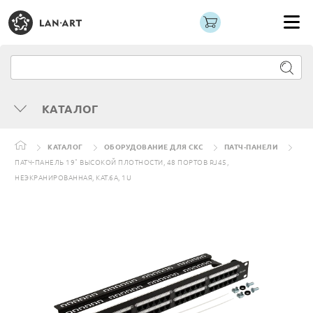
КАТАЛОГ
КАТАЛОГ
ОБОРУДОВАНИЕ ДЛЯ СКС
ПАТЧ-ПАНЕЛИ
ПАТЧ-ПАНЕЛЬ 19" ВЫСОКОЙ ПЛОТНОСТИ, 48 ПОРТОВ RJ45,
НЕЭКРАНИРОВАННАЯ, КАТ.6A, 1U