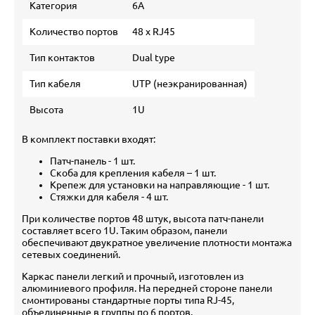
Категория
6А
Количество портов
48 х RJ45
Тип контактов
Dual type
Тип кабеля
UTP (неэкранированная)
Высота
1U
В комплект поставки входят:
Патч-панель - 1 шт.
Скоба для крепления кабеля – 1 шт.
Крепеж для установки на направляющие - 1 шт.
Стяжки для кабеля - 4 шт.
При количестве портов 48 штук, высота патч-панели
составляет всего 1U. Таким образом, панели
обеспечивают двукратное увеличение плотности монтажа
сетевых соединений.
Каркас панели легкий и прочный, изготовлен из
алюминиевого профиля. На передней стороне панели
смонтированы стандартные порты типа RJ-45,
объединенные в группы по 6 портов.