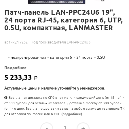
Патч-панель LAN-PPC24U6 19",
24 порта RJ-45, категория 6, UTP,
0.5U, компактная, LANMASTER
артикул 7252
код производителя LAN-PPC24U6
неэкранированная
категория 6
24 порта
0.5U
Подробнее
5 233,33
Р
Актуальные цены и наличие уточняйте у менеджеров.
Бесплатная доставка по СПб в тот же или следующий день (от 15 т.р.) и
от 500 рублей для остальных заказов. Доставка в Москву от 300 рублей
(от 1-го дня). Бесплатно доставим заказ на любую сумму до терминала ТК
для отправки по России или в СНГ.
(подробнее)
-
+