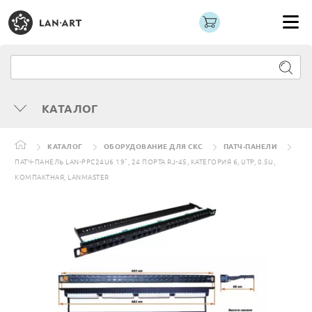
КАТАЛОГ
КАТАЛОГ
ОБОРУДОВАНИЕ ДЛЯ СКС
ПАТЧ-ПАНЕЛИ
ПАТЧ-ПАНЕЛЬ LAN-PPC24U6 19", 24 ПОРТА RJ-45, КАТЕГОРИЯ 6, UTP, 0.5U,
КОМПАКТНАЯ, LANMASTER