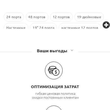
24 порта
48 портов
12 портов
19-дюймовые
Настенные
19" 24 порта
настенные 12 портов
16 портов
48 портов 1U
10-дюймовые
Cat 6
Ваши выгоды
ОПТИМИЗАЦИЯ ЗАТРАТ
гибкая ценовая политика
скидки постоянным клиентам