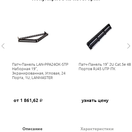
Патч-Панель LAN-PPA24OK-STP
Патч-Панель 19" 2U Cat.5e 48
Наборная 19",
Портов RJ45 UTP ITK
Экранированная, Угловая, 24
Порта, 1U, LANMASTER
от 1 861,62
узнать цену
Р
Описание
Характеристики