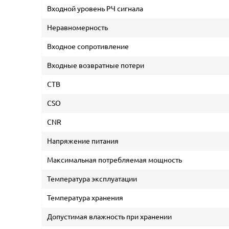
Входной уровень РЧ сигнала
Неравномерность
Входное сопротивление
Входные возвратные потери
CTB
CSO
CNR
Напряжение питания
Максимальная потребляемая мощность
Температура эксплуатации
Температура хранения
Допустимая влажность при хранении