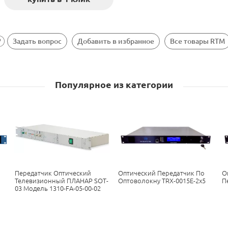
Задать вопрос
Добавить в избранное
Все товары RTM
Популярное из категории
Передатчик Оптический
Оптический Передатчик По
О
Телевизионный ПЛАНАР SOT-
Оптоволокну TRX-0015E-2x5
П
03 Модель 1310-FA-05-00-02