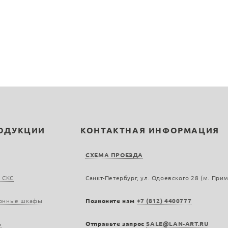
РОДУКЦИИ
КОНТАКТНАЯ ИНФОРМАЦИЯ
СХЕМА ПРОЕЗДА
 СКС
Санкт-Петербург, ул. Одоевского 28 (м. При
онные шкафы
Позвоните нам
+7 (812) 4400777
ь
Отправьте запрос
SALE@LAN-ART.RU