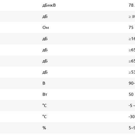
дБмкВ
78
дБ
≥ ±
Ом
75
дБ
≥1
дБ
≥65
дБ
≥65
дБ
≥53
В
90-
Вт
50
°С
-5 
°С
-30
%
5~