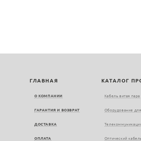
ГЛАВНАЯ
КАТАЛОГ П
О КОМПАНИИ
Кабель витая пара
ГАРАНТИЯ И ВОЗВРАТ
Оборудование для
ДОСТАВКА
Телекоммуникаци
ОПЛАТА
Оптический кабел