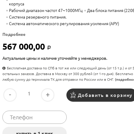
корпуса
Рабочий диапазон частот 47~1000МГц
Два блока питания (220
Система резервного питания.
Система автоматического регулирования усиления (АРУ)
Подробнее
567 000,00
Р
Актуальные цены и наличие уточняйте у менеджеров.
Бесплатная доставка по СПб в тот же или следующий день (от 15 т.р.) и от
остальных заказов. Доставка в Москву от 300 рублей (от 1-го дня). Бесплатно
любую сумму до терминала ТК для отправки по России или в СНГ.
(подробне
-
+
Добавить в корзину