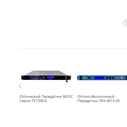
ик ТВ
Оптический Передатчик ВОЛС
Оптико-Волоконный
МВт
Серии TX1500-E
Передатчик TRX-0013-20