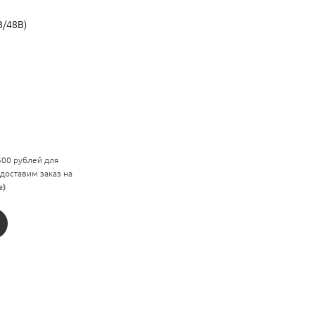
В/48В)
 500 рублей для
 доставим заказ на
е)