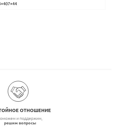
3×407×44
ТОЙНОЕ ОТНОШЕНИЕ
оможем и поддержим,
решим вопросы