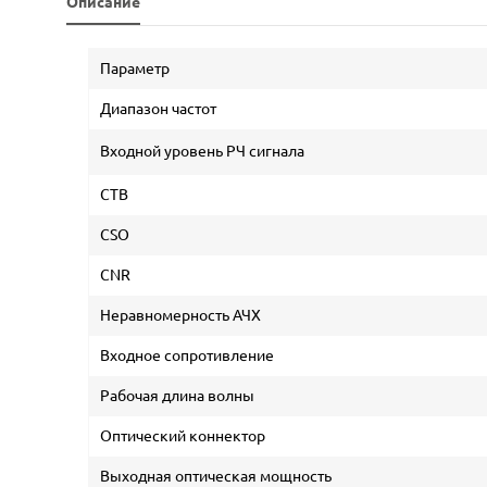
Описание
Параметр
Диапазон частот
Входной уровень РЧ сигнала
CTB
CSO
CNR
Неравномерность АЧХ
Входное сопротивление
Рабочая длина волны
Оптический коннектор
Выходная оптическая мощность