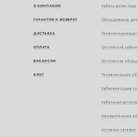
О КОМПАНИИ
Кабель витая пара
ГАРАНТИЯ И ВОЗВРАТ
Оборудование для
ДОСТАВКА
Телекоммуникаци
ОПЛАТА
Оптический кабел
ВАКАНСИИ
Оптическое обору
БЛОГ
Телевизионное о
Кабеленесущие с
Кабельная армату
Измерительное о
Активное сетевое