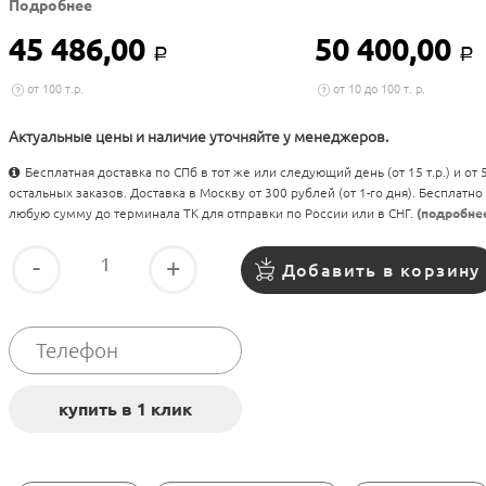
Подробнее
45 486,00
50 400,00
Р
Р
от 100 т.р.
от 10 до 100 т. р.
Актуальные цены и наличие уточняйте у менеджеров.
Бесплатная доставка по СПб в тот же или следующий день (от 15 т.р.) и от
остальных заказов. Доставка в Москву от 300 рублей (от 1-го дня). Бесплатно
любую сумму до терминала ТК для отправки по России или в СНГ.
(подробне
-
+
Добавить в корзину