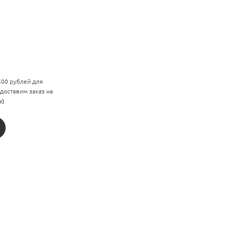
 500 рублей для
 доставим заказ на
е)