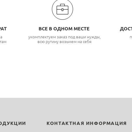
РАТ
ВСЕ В ОДНОМ МЕСТЕ
ДОС
ка
укомплектуем заказ под ваши нужды,
п
там
всю рутину возьмем на себя
РОДУКЦИИ
КОНТАКТНАЯ ИНФОРМАЦИЯ