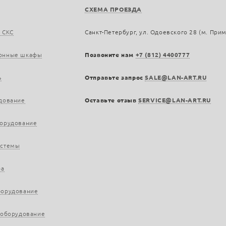
СХЕМА ПРОЕЗДА
 СКС
Санкт-Петербург, ул. Одоевского 28 (м. При
онные шкафы
Позвоните нам
+7 (812) 4400777
ь
Отправьте запрос
SALE@LAN-ART.RU
дование
Оставьте отзыв
SERVICE@LAN-ART.RU
борудование
истемы
ра
борудование
 оборудование