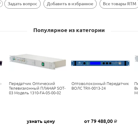
Задать вопрос
Добавить в избранное
Все товары RTM
Популярное из категории
-
Передатчик Оптический
Оптоволоконный Передатчик
П
Телевизионный ПЛАНАР SOT-
ВОЛС TRX-0013-24
В
03 Модель 1310-FA-05-00-02
М
узнать цену
от 79 488,00
Р