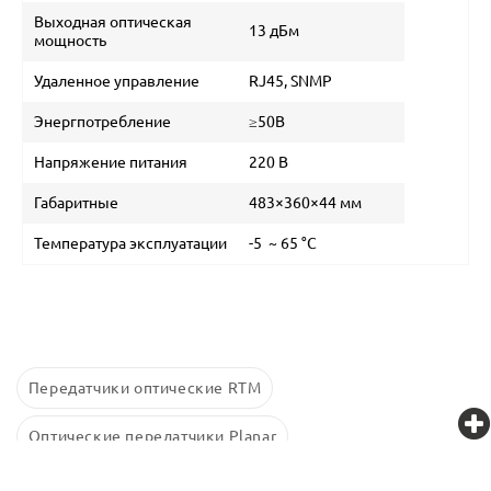
Выходная оптическая
13 дБм
мощность
Удаленное управление
RJ45, SNMP
Энергпотребление
≥50В
Напряжение питания
220 В
Габаритные
483×360×44 мм
Температура эксплуатации
-5 ~ 65 °С
Передатчики оптические RTM
Оптические передатчики Planar