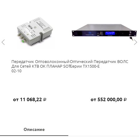
Передатчик Оптоволоконный
Оптический Передатчик ВОЛС
Для Сетей КТВ ОК ПЛАНАР SOT-
Серии TX1500-E
02-10
от 11 068,22
от 552 000,00
Р
Р
Описание