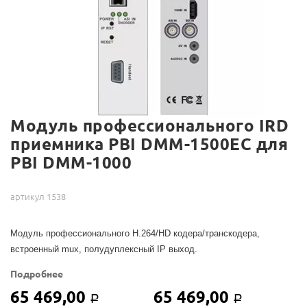
Модуль профессионального IRD
приемника PBI DMM-1500EC для
PBI DMM-1000
артикул 1538
Модуль профессионального H.264/HD кодера/транскодера,
встроенный mux, полудуплексный IP выход.
Подробнее
65 469,00
65 469,00
Р
Р