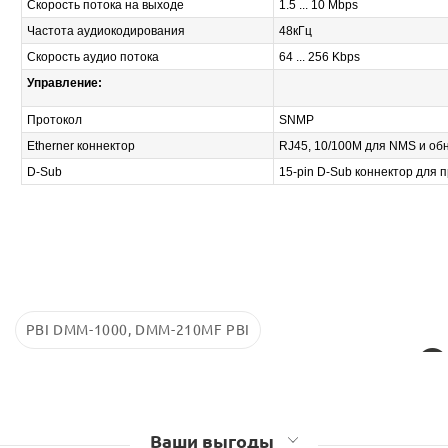
Скорость потока на выходе
1.5 ... 10 Mbps
Частота аудиокодирования
48кГц
Скорость аудио потока
64 ... 256 Kbps
Управление:
Протокол
SNMP
Etherner коннектор
RJ45, 10/100M для NMS и об
D-Sub
15-pin D-Sub коннектор для 
PBI DMM-1000, DMM-210MF PBI
Ваши выгоды