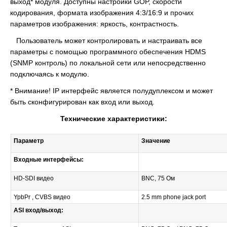
выход* модуля. Доступны настройки GOP, скорости
кодирования, формата изображения 4:3/16:9 и прочих
параметров изображения: яркость, контрастность.
Пользователь может контролировать и настраивать все
параметры с помощью программного обеспечения HDMS
(SNMP контроль) по локальной сети или непосредственно
подключаясь к модулю.
* Внимание! IP интерфейс является полудуплексом и может
быть сконфигурирован как вход или выход.
Технические характеристики:
Параметр
Значение
Входные интерфейсы:
HD-SDI видео
BNC, 75 Ом
YpbPr , CVBS видео
2.5 mm phone jack port
ASI вход/выход: