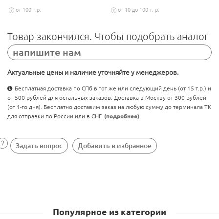
от 100 т.р.
от 10 до 100 т. р.
Товар закончился. Чтобы подобрать аналог
напишите нам
Актуальные цены и наличие уточняйте у менеджеров.
Бесплатная доставка по СПб в тот же или следующий день (от 15 т.р.) и
от 500 рублей для остальных заказов. Доставка в Москву от 300 рублей
(от 1-го дня). Бесплатно доставим заказ на любую сумму до терминала ТК
для отправки по России или в СНГ.
(подробнее)
Задать вопрос
Добавить в избранное
Популярное из категории