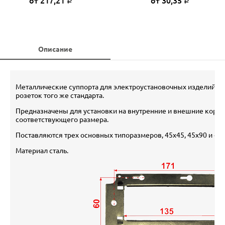
от 217,21
от 30,35
Р
Р
Описание
Металлические суппорта для электроустановочных изделий сер
розеток того же стандарта.
Предназначены для установки на внутренние и внешние короб
соответствующего размера.
Поставляются трех основных типоразмеров, 45х45, 45х90 и 45х
Материал сталь.