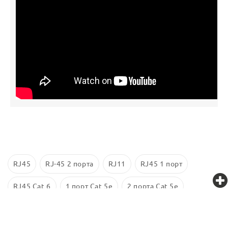
RJ45
RJ-45 2 порта
RJ11
RJ45 1 порт
RJ45 Cat 6
1 порт Cat 5e
2 порта Cat 5e
Экранированные
RJ 45 Cat 5е