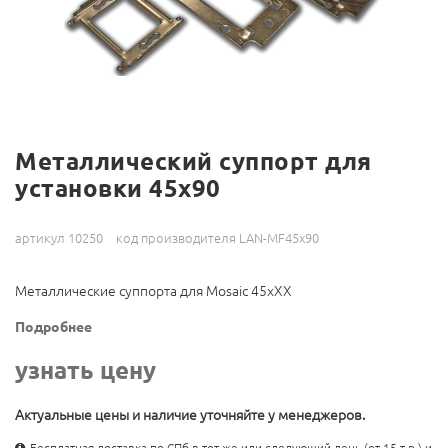
Металлический суппорт для
установки 45х90
артикул 10250
код производителя LAN-MF45x90
Металлические суппорта для Mosaic 45хXX
Подробнее
узнать цену
Актуальные цены и наличие уточняйте у менеджеров.
Бесплатная доставка по СПб в тот же или следующий день (от 15 т.р.) и