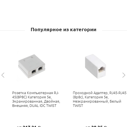
Популярное из категории
Розетка Компьютерная RJ-
Проходной Адаптер, RJ45-RJ45
45(8P8C) Категория 5е,
(8p8c), Категория 5е,
Экранированная, Двойная,
Неэкранированный, Белый
Внешняя, DUAL IDC TWIST
TWIST