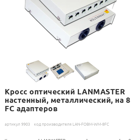
Кросс оптический LANMASTER
настенный, металлический, на 8
FC адаптеров
артикул 9903
код производителя LAN-FOBM-WM-8FC