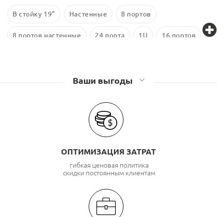
В стойку 19"
Настенные
8 портов
8 портов настенные
24 порта
1U
16 портов
24 порта в стойку
SC
4 порта
LC
Ваши выгоды
ОПТИМИЗАЦИЯ ЗАТРАТ
гибкая ценовая политика
скидки постоянным клиентам