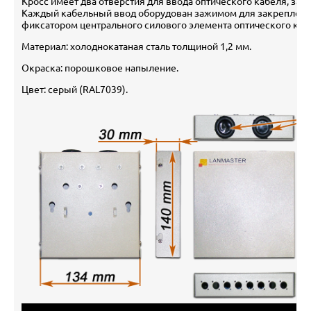
Кросс имеет два отверстия для ввода оптического кабеля, з
Каждый кабельный ввод оборудован зажимом для закреплени
фиксатором центрального силового элемента оптического каб
Материал: холоднокатаная сталь толщиной 1,2 мм.
Окраска: порошковое напыление.
Цвет: серый (RAL7039).