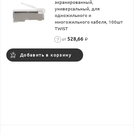
экранированный,
универсальный, для
одножильного и
многожильного кабеля, 100шт
TWIST
528,66
от
Р
Добавить в корзину