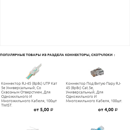
ПОПУЛЯРНЫЕ ТОВАРЫ ИЗ РАЗДЕЛА
КОННЕКТОРЫ, СКОТЧЛОКИ
:
Коннектор RJ-45 (8p8c) UTP Кат
Коннектор Под Витую Пару RJ-
5е Универсальный, Со
45 (8p8c) Cat.5е,
Сквозным Отверстием, Для
Универсальный, Для
Одножильного И
Одножильного И
Многожильного Кабеля, 100шт
Многожильного Кабеля, 100шт.
TWIST.
от 5,00
от 4,00
Р
Р