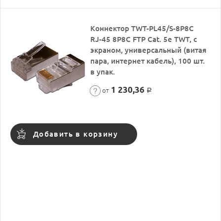
Коннектор TWT-PL45/S-8P8C
RJ-45 8P8C FTP Cat. 5e TWT, с
экраном, универсальный (витая
пара, интернет кабель), 100 шт.
в упак.
1 230,36
от
Р
Добавить в корзину