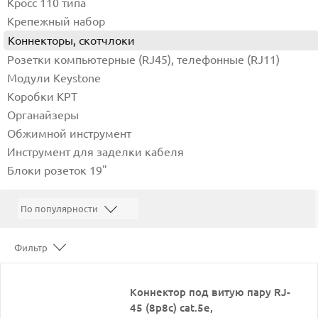
Кросс 110 типа
Крепежный набор
Коннекторы, скотчлоки
Розетки компьютерные (RJ45), телефонные (RJ11)
Модули Keystone
Коробки КРТ
Органайзеры
Обжимной инструмент
Инструмент для заделки кабеля
Блоки розеток 19"
Фильтр
Коннектор под витую пару RJ-
45 (8p8c) cat.5е,