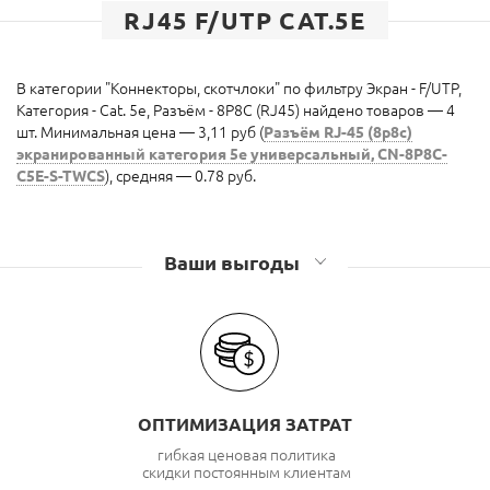
RJ45 F/UTP CAT.5E
В категории "Коннекторы, скотчлоки" по фильтру Экран - F/UTP,
Категория - Cat. 5e, Разъём - 8P8C (RJ45) найдено товаров — 4
шт. Минимальная цена — 3,11 руб (
Разъём RJ-45 (8p8c)
экранированный категория 5е универсальный, CN-8P8C-
C5E-S-TWCS
), средняя — 0.78 руб.
Ваши выгоды
ОПТИМИЗАЦИЯ ЗАТРАТ
гибкая ценовая политика
скидки постоянным клиентам