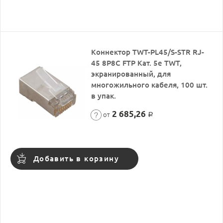
Коннектор TWT-PL45/S-STR RJ-
45 8P8C FTP Кат. 5e TWT,
экранированный, для
многожильного кабеля, 100 шт.
в упак.
2 685,26
от
Р
Добавить в корзину