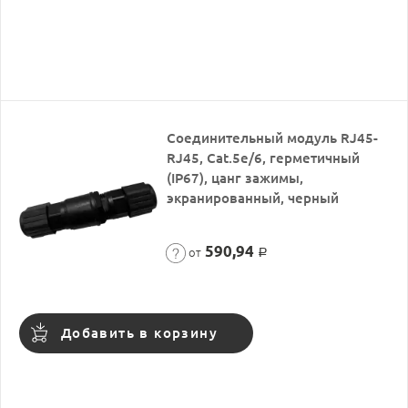
Соединительный модуль RJ45-
RJ45, Cat.5e/6, герметичный
(IP67), цанг зажимы,
экранированный, черный
590,94
от
Р
Добавить в корзину