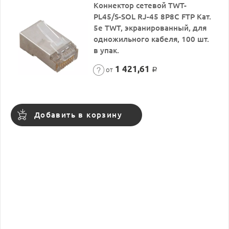
Коннектор сетевой TWT-
PL45/S-SOL RJ-45 8P8C FTP Кат.
5e TWT, экранированный, для
одножильного кабеля, 100 шт.
в упак.
1 421,61
от
Р
Добавить в корзину