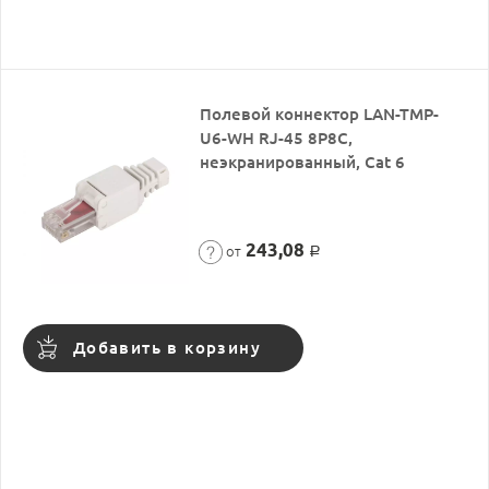
Полевой коннектор LAN-TMP-
U6-WH RJ-45 8P8C,
неэкранированный, Cat 6
243,08
от
Р
Добавить в корзину