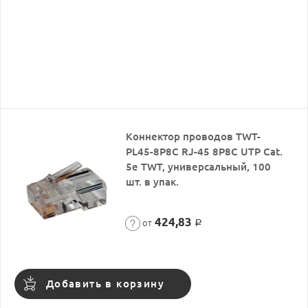
Коннектор проводов TWT-
PL45-8P8C RJ-45 8P8C UTP Cat.
5e TWT, универсальный, 100
шт. в упак.
424,83
от
Р
Добавить в корзину