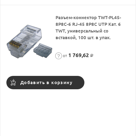
Разъем-коннектор TWT-PL45-
8P8C-6 RJ-45 8P8C UTP Кат. 6
TWT, универсальный со
вставкой, 100 шт. в упак.
1 769,62
от
Р
Добавить в корзину