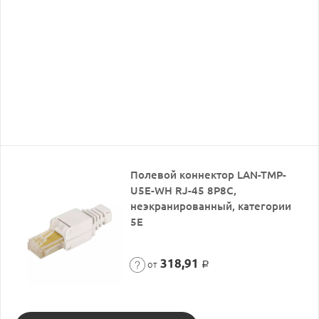
Полевой коннектор LAN-TMP-
U5E-WH RJ-45 8P8C,
неэкранированный, категории
5E
318,91
от
Р