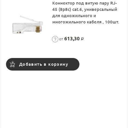
Коннектор под витую пару RJ-
45 (8p8c) cat.6, универсальный
для одножильного и
многожильного кабеля , 100шт.
613,30
от
Р
Добавить в корзину