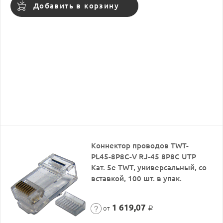
Добавить в корзину
Коннектор проводов TWT-
PL45-8P8C-V RJ-45 8P8C UTP
Кат. 5e TWT, универсальный, со
вставкой, 100 шт. в упак.
1 619,07
от
Р