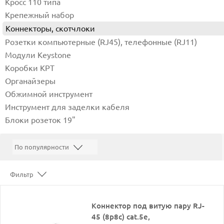
Кросс 110 типа
Крепежный набор
Коннекторы, скотчлоки
Розетки компьютерные (RJ45), телефонные (RJ11)
Модули Keystone
Коробки КРТ
Органайзеры
Обжимной инструмент
Инструмент для заделки кабеля
Блоки розеток 19"
Фильтр
Коннектор под витую пару RJ-
45 (8p8c) cat.5е,