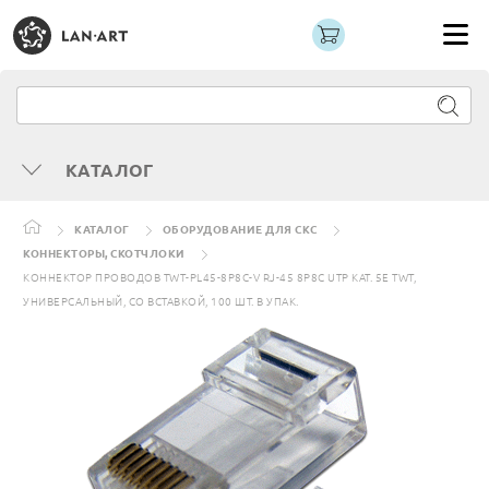
КАТАЛОГ
КАТАЛОГ
ОБОРУДОВАНИЕ ДЛЯ СКС
КОННЕКТОРЫ, СКОТЧЛОКИ
КОННЕКТОР ПРОВОДОВ TWT-PL45-8P8C-V RJ-45 8P8C UTP КАТ. 5E TWT,
УНИВЕРСАЛЬНЫЙ, СО ВСТАВКОЙ, 100 ШТ. В УПАК.