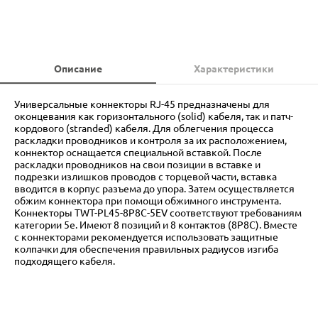
Описание
Характеристики
Универсальные коннекторы RJ-45 предназначены для
оконцевания как горизонтального (solid) кабеля, так и патч-
кордового (stranded) кабеля. Для облегчения процесса
раскладки проводников и контроля за их расположением,
коннектор оснащается специальной вставкой. После
раскладки проводников на свои позиции в вставке и
подрезки излишков проводов с торцевой части, вставка
вводится в корпус разъема до упора. Затем осуществляется
обжим коннектора при помощи обжимного инструмента.
Коннекторы TWT-PL45-8P8C-5EV соответствуют требованиям
категории 5e. Имеют 8 позиций и 8 контактов (8P8C). Вместе
с коннекторами рекомендуется использовать защитные
колпачки для обеспечения правильных радиусов изгиба
подходящего кабеля.