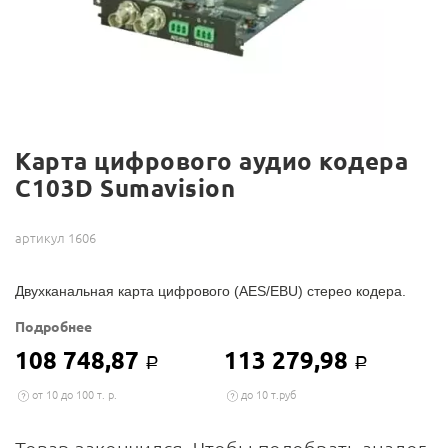
Карта цифрового аудио кодера
C103D Sumavision
артикул 1606
Двухканальная карта цифрового (AES/EBU) стерео кодера.
Подробнее
108 748,87
113 279,98
Р
Р
от 10 до 100 т. р.
до 10 т.руб