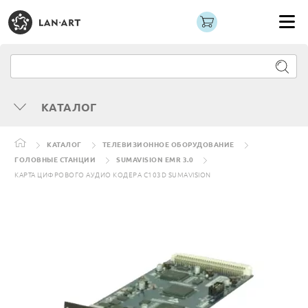
КАТАЛОГ
КАТАЛОГ
ТЕЛЕВИЗИОННОЕ ОБОРУДОВАНИЕ
ГОЛОВНЫЕ СТАНЦИИ
SUMAVISION EMR 3.0
КАРТА ЦИФРОВОГО АУДИО КОДЕРА C103D SUMAVISION