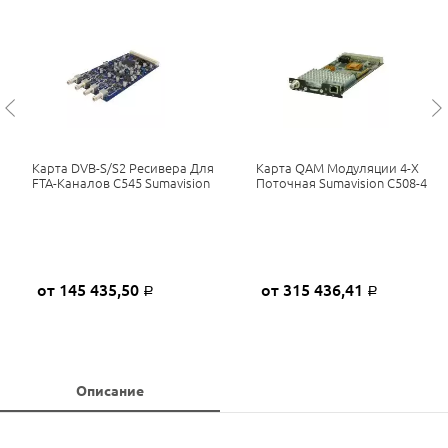
Карта DVB-S/S2 Ресивера Для
Карта QAM Модуляции 4-Х
FTA-Каналов C545 Sumavision
Поточная Sumavision C508-4
от 145 435,50
от 315 436,41
Р
Р
Описание