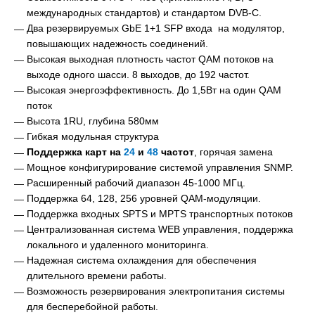
международных стандартов) и стандартом DVB-C.
Два резервируемых GbE 1+1 SFP входа на модулятор,
повышающих надежность соединений.
Высокая выходная плотность частот QAM потоков на
выходе одного шасси. 8 выходов, до 192 частот.
Высокая энергоэффективность. До 1,5Вт на один QAM
поток
Высота 1RU, глубина 580мм
Гибкая модульная структура
Поддержка карт на
24
и
48
частот
, горячая замена
Мощное конфигурирование системой управления SNMP.
Расширенный рабочий диапазон 45-1000 МГц.
Поддержка 64, 128, 256 уровней QAM-модуляции.
Поддержка входных SPTS и MPTS транспортных потоков
Централизованная система WEB управления, поддержка
локального и удаленного мониторинга.
Надежная система охлаждения для обеспечения
длительного времени работы.
Возможность резервирования электропитания системы
для бесперебойной работы.