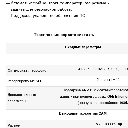
Автоматический контроль температурного режима и
защиты для безопасной работы.
Поддержка удаленного обновления ПО.
Технические характеристики:
Входные параметры
4×SFP 1000BASE-SX/LX, IEEE
Оптический интерфейс
2 пары (1 + 1)
Резервирование SFP
Поддержка ARP, ICMP сетевых протокол
Дополнительные
данных при полной загрузке GbE Ethernet
параметры
(пропускная способность 960М
Выходные параметры QAM
75 Ω F-коннектор
Разъем