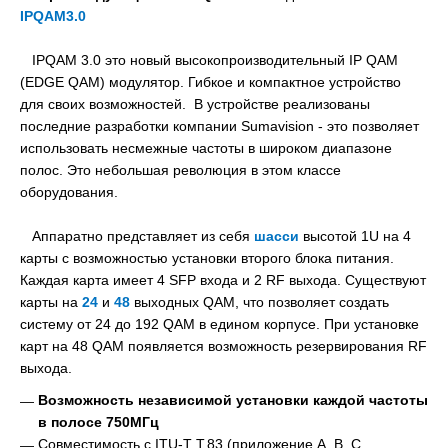
IPQAM3.0
IPQAM 3.0 это новый высокопроизводительный IP QAM
(EDGE QAM) модулятор. Гибкое и компактное устройство
для своих возможностей. В устройстве реализованы
последние разработки компании Sumavision - это позволяет
использовать несмежные частоты в широком диапазоне
полос. Это небольшая революция в этом классе
оборудования.
Аппаратно представляет из себя
шасси
высотой 1U на 4
карты с возможностью установки второго блока питания.
Каждая карта имеет 4 SFP входа и 2 RF выхода. Существуют
карты на
24
и
48
выходных QAM, что позволяет создать
систему от 24 до 192 QAM в едином корпусе. При установке
карт на 48 QAM появляется возможность резервирования RF
выхода.
Возможность независимой установки каждой частоты
в полосе 750МГц
Совместимость с ITU-T T.83 (приложение A, B, C