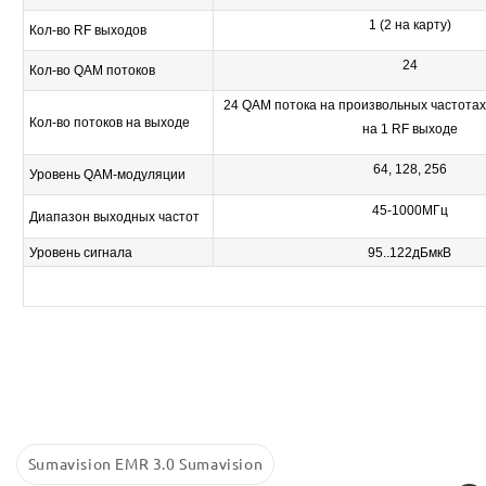
1 (2 на карту)
Кол-во RF выходов
24
Кол-во QAM потоков
24 QAM потока на произвольных частотах
Кол-во потоков на выходе
на 1 RF выходе
64, 128, 256
Уровень QAM-модуляции
45-1000МГц
Диапазон выходных частот
Уровень сигнала
95..122дБмкВ
Sumavision EMR 3.0 Sumavision