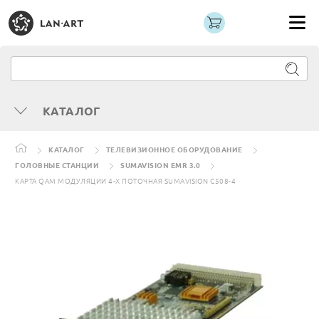
КАТАЛОГ
КАТАЛОГ
ТЕЛЕВИЗИОННОЕ ОБОРУДОВАНИЕ
ГОЛОВНЫЕ СТАНЦИИ
SUMAVISION EMR 3.0
КАРТА QAM МОДУЛЯЦИИ 4-Х ПОТОЧНАЯ SUMAVISION C508-4