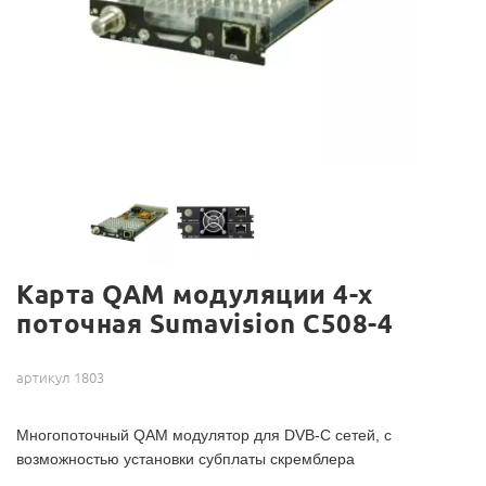
Карта QAM модуляции 4-х
поточная Sumavision C508-4
артикул 1803
Многопоточный QAM модулятор для DVB-C сетей, с
возможностью установки субплаты скремблера