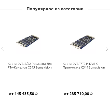
Популярное из категории
Карта DVB-S/S2 Ресивера Для
Карта DVB-T/T2 И DVB-C
FTA-Каналов C545 Sumavision
Приемника C544 Sumavision
от 145 435,50
от 235 710,00
Р
Р