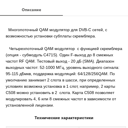
Описание
Многопоточный QAM модулятор для DVB-C сетей, с
возможностью установки субплаты скремблера.
Четырехпоточный QAM модулятор с функцией скремблера
(опция - субмодуль C471S). Один F-выход до 8 смежных
частот RF QAM. Тестовый выход - 20 дБ (SMA). Диапазон
выходных частот: 52-1000 МГц, уровень выходного сигнала:
95-115 дБмкв, поддержка модуляций: 64/128/256QAM. По
умолчанию занимает 2 слота в шасси, при определенных
условиях возможна установка в 1 слот, например, 2 карты
C508 можно установить в 2 слота. Карта C508 позволяет
модулировать 4, 6 или 8 смежных частот в зависимости от
установленной лицензии.
Технические характеристики