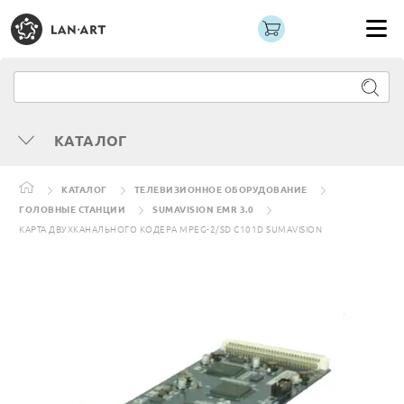
КАТАЛОГ
КАТАЛОГ
ТЕЛЕВИЗИОННОЕ ОБОРУДОВАНИЕ
ГОЛОВНЫЕ СТАНЦИИ
SUMAVISION EMR 3.0
КАРТА ДВУХКАНАЛЬНОГО КОДЕРА MPEG-2/SD C101D SUMAVISION