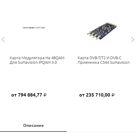
Карта Модулятора На 48QAM
Карта DVB-T/T2 И DVB-C
Для Sumavision IPQAM 3.0
Приемника C544 Sumavision
от 794 884,77
от 235 710,00
Р
Р
Описание