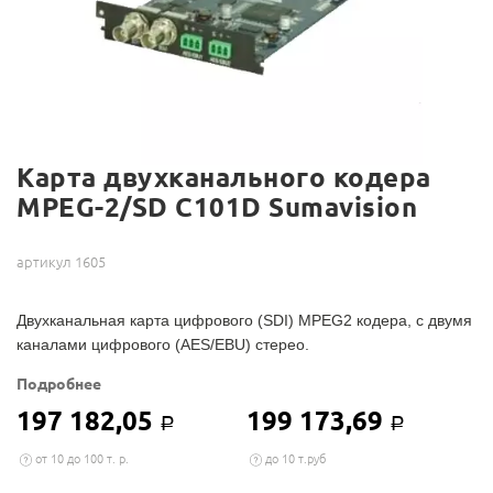
Карта двухканального кодера
MPEG-2/SD C101D Sumavision
артикул 1605
Двухканальная карта цифрового (SDI) MPEG2 кодера, с двумя
каналами цифрового (AES/EBU) стерео.
Подробнее
197 182,05
199 173,69
Р
Р
от 10 до 100 т. р.
до 10 т.руб