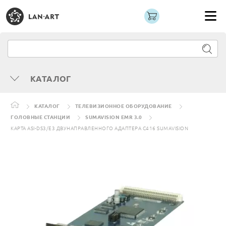
КАТАЛОГ
КАТАЛОГ
ТЕЛЕВИЗИОННОЕ ОБОРУДОВАНИЕ
ГОЛОВНЫЕ СТАНЦИИ
SUMAVISION EMR 3.0
КАРТА ASI-DS3/E3 ДВУНАПРАВЛЕННОГО АДАПТЕРА C416 SUMAVISION