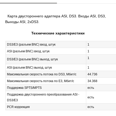
Карта двустороннего адаптера ASI, DS3. Входы ASI, DS3,
Выходы ASI, 2хDS3.
Технические характеристики
DS3/E3 (разъем BNC) вход, штук
1
ASI (разъем BNC) вход, штук
1
1
DS3/E3 (разъем BNC) выход, штук
ASI (разъем BNC) выход, штук
1
Максимальная скорость потока по DS3, Мбит/с
44.736
Максимальная скорость потока по E3, Мбит/с
34.368
Поддержка SPTS/MPTS
есть
Поддержка двустороннего преобразования ASI -
есть
DS3/E3
PCR коррекция
есть