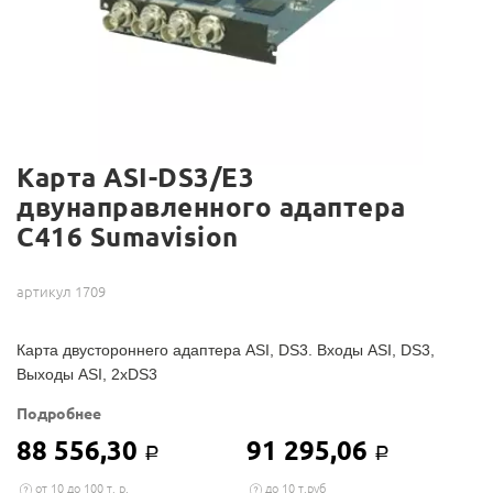
Карта ASI-DS3/E3
двунаправленного адаптера
C416 Sumavision
артикул 1709
Карта двустороннего адаптера ASI, DS3. Входы ASI, DS3,
Выходы ASI, 2хDS3
Подробнее
88 556,30
91 295,06
Р
Р
от 10 до 100 т. р.
до 10 т.руб