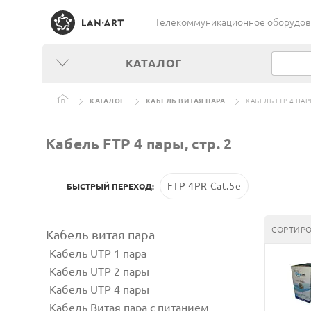
Телекоммуникационное оборудован
КАТАЛОГ
КАТАЛОГ
КАБЕЛЬ ВИТАЯ ПАРА
КАБЕЛЬ FTP 4 ПА
Кабель FTP 4 пары, стр. 2
FTP 4PR Cat.5e
БЫСТРЫЙ ПЕРЕХОД:
СОРТИРО
Кабель витая пара
Кабель UTP 1 пара
Кабель UTP 2 пары
Кабель UTP 4 пары
Кабель Витая пара с питанием