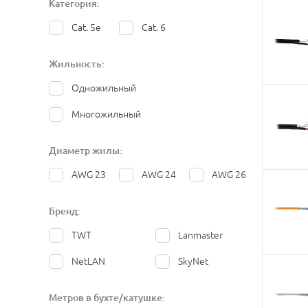
Категория:
Cat. 5e
Cat. 6
Жильность:
Одножильный
Многожильный
Диаметр жилы:
AWG 23
AWG 24
AWG 26
Бренд:
TWT
Lanmaster
NetLAN
SkyNet
Метров в бухте/катушке: