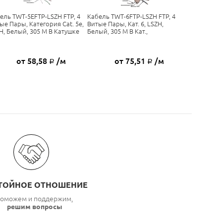
ель TWT-5EFTP-LSZH FTP, 4
Кабель TWT-6FTP-LSZH FTP, 4
ые Пары, Категория Cat. 5e,
Витые Пары, Кат. 6, LSZH,
H, Белый, 305 М В Катушке
Белый, 305 М В Кат.,
от 58,58
/м
от 75,51
/м
Р
Р
ТОЙНОЕ ОТНОШЕНИЕ
оможем и поддержим,
решим вопросы