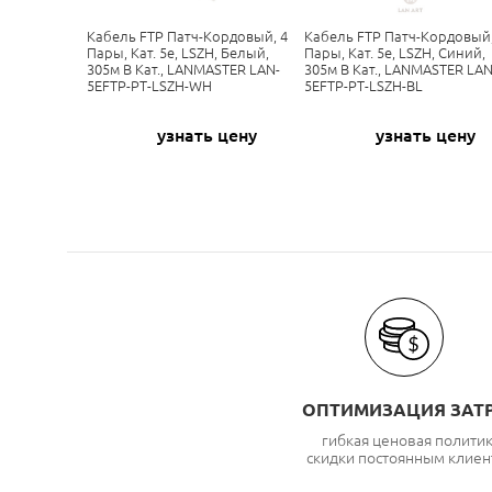
Кабель FTP Патч-Кордовый, 4
Кабель FTP Патч-Кордовый,
Пары, Кат. 5e, LSZH, Белый,
Пары, Кат. 5e, LSZH, Синий,
305м В Кат., LANMASTER LAN-
305м В Кат., LANMASTER LAN
5EFTP-PT-LSZH-WH
5EFTP-PT-LSZH-BL
узнать цену
узнать цену
ОПТИМИЗАЦИЯ ЗАТ
гибкая ценовая полити
скидки постоянным клиен