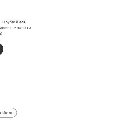
 500 рублей для
 доставим заказ на
е)
кабель