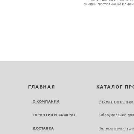
скидки постоянным клиен
ГЛАВНАЯ
КАТАЛОГ П
О КОМПАНИИ
Кабель витая пара
ГАРАНТИЯ И ВОЗВРАТ
Оборудование для
ДОСТАВКА
Телекоммуникаци