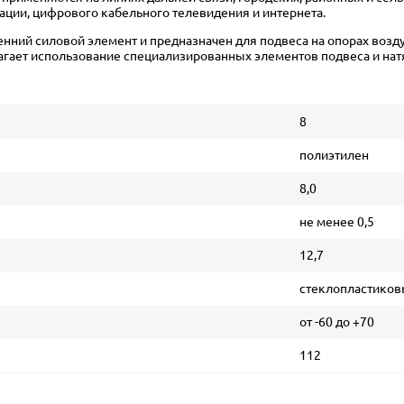
ации, цифрового кабельного телевидения и интернета.
нний силовой элемент и предназначен для подвеса на опорах возд
агает использование специализированных элементов подвеса и на
8
полиэтилен
8,0
не менее 0,5
12,7
стеклопластиков
от -60 до +70
112