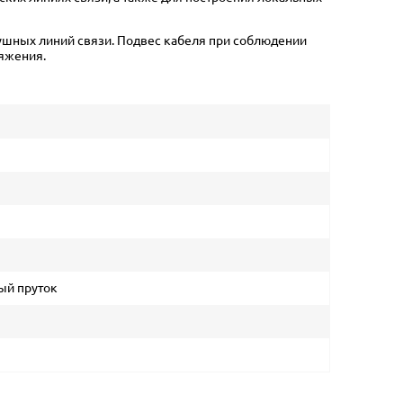
ушных линий связи. Подвес кабеля при соблюдении
тяжения.
ый пруток