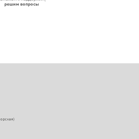
решим вопросы
морская)