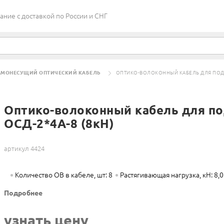
ие c доставкой по России и СНГ
АМОНЕСУЩИЙ ОПТИЧЕСКИЙ КАБЕЛЬ
ОПТИКО-ВОЛОКОННЫЙ КАБЕЛЬ ДЛЯ ПОДВЕ
Оптико-волоконный кабель для по
ОСД-2*4А-8 (8кН)
артикул 4424
Количество ОВ в кабеле, шт: 8
Растягивающая нагрузка, кН: 8,0
Подробнее
узнать цену