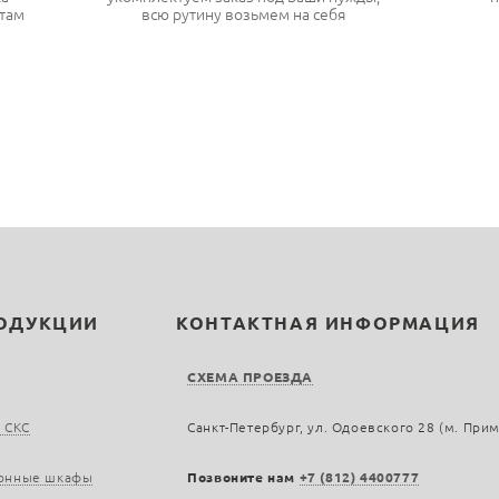
там
всю рутину возьмем на себя
РОДУКЦИИ
КОНТАКТНАЯ ИНФОРМАЦИЯ
СХЕМА ПРОЕЗДА
 СКС
Санкт-Петербург, ул. Одоевского 28 (м. При
онные шкафы
Позвоните нам
+7 (812) 4400777