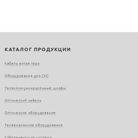
КАТАЛОГ ПРОДУКЦИИ
Кабель витая пара
Оборудование для СКС
Телекоммуникационные шкафы
Оптический кабель
Оптическое оборудование
Телевизионное оборудование
Кабеленесущие системы