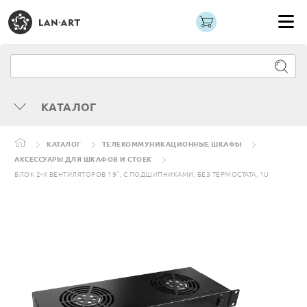
КАТАЛОГ
КАТАЛОГ
ТЕЛЕКОММУНИКАЦИОННЫЕ ШКАФЫ
АКСЕССУАРЫ ДЛЯ ШКАФОВ И СТОЕК
БЛОК 2-Х ВЕНТИЛЯТОРОВ 19", С ПОДШИПНИКАМИ, БЕЗ ТЕРМОСТАТА, 1U