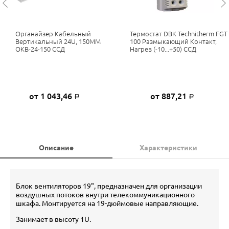
Органайзер Кабельный
Термостат DBK Technitherm FGT
Вертикальный 24U, 150ММ
100 Размыкающий Контакт,
ОКВ-24-150 ССД
Нагрев (-10...+50) ССД
от 1 043,46
от 887,21
Р
Р
Описание
Характеристики
Блок вентиляторов 19", предназначен для организации
воздушных потоков внутри телекоммуникационного
шкафа. Монтируется на 19-дюймовые направляющие.
Занимает в высоту 1U.