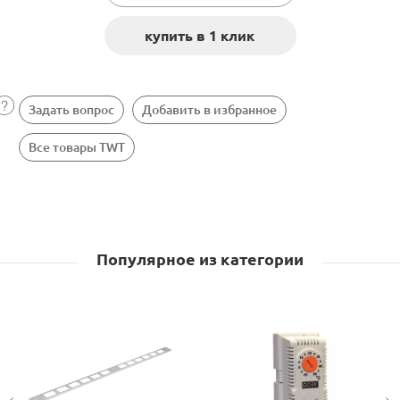
Задать вопрос
Добавить в избранное
Все товары TWT
Популярное из категории