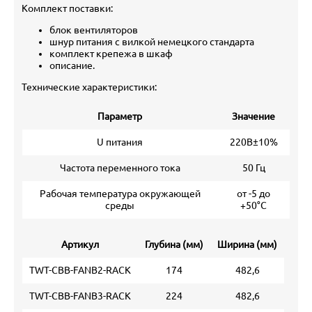
Комплект поставки:
блок вентиляторов
шнур питания с вилкой немецкого стандарта
комплект крепежа в шкаф
описание.
Технические характеристики:
Параметр
Значение
U питания
220В±10%
Частота переменного тока
50 Гц
Рабочая температура окружающей
от -5 до
среды
+50°С
Артикул
Глубина (мм)
Ширина (мм)
TWT-CBB-FANB2-RACK
174
482,6
TWT-CBB-FANB3-RACK
224
482,6