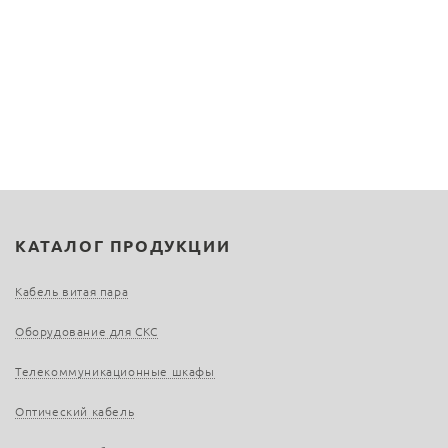
КАТАЛОГ ПРОДУКЦИИ
Кабель витая пара
Оборудование для СКС
Телекоммуникационные шкафы
Оптический кабель