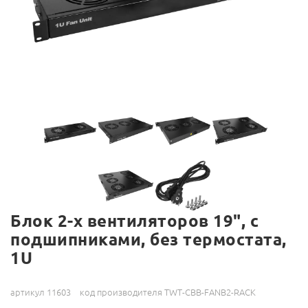
Блок 2-х вентиляторов 19", с
подшипниками, без термостата,
1U
артикул 11603
код производителя TWT-CBB-FANB2-RACK