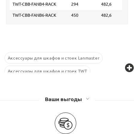
TWT-CBB-FANB4-RACK
294
482,6
TWT-CBB-FANB6-RACK
450
482,6
Аксессуары для шкафов и стоек Lanmaster
Аксессуары для шкафов и стоек TWT
Аксессуары для шкафов и стоек Retic
Аксессуары для шкафов и стоек Связьстройдеталь
Ваши выгоды