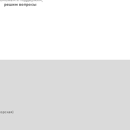
решим вопросы
морская)