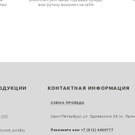
там
всю рутину возьмем на себя
РОДУКЦИИ
КОНТАКТНАЯ ИНФОРМАЦИЯ
СХЕМА ПРОЕЗДА
 СКС
Санкт-Петербург, ул. Одоевского 28 (м. При
онные шкафы
Позвоните нам
+7 (812) 4400777