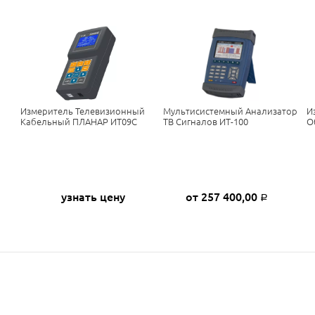
Измеритель Телевизионный
Мультисистемный Анализатор
И
Кабельный ПЛАНАР ИТ09С
ТВ Сигналов ИТ-100
О
узнать цену
от 257 400,00
Р