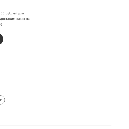
 500 рублей для
 доставим заказ на
е)
r