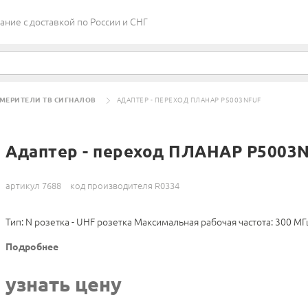
ие c доставкой по России и СНГ
МЕРИТЕЛИ ТВ СИГНАЛОВ
АДАПТЕР - ПЕРЕХОД ПЛАНАР Р5003NFUF
Адаптер - переход ПЛАНАР Р5003
артикул 7688
код производителя R0334
Тип: N розетка - UHF розетка Максимальная рабочая частота: 300 МГ
Подробнее
узнать цену