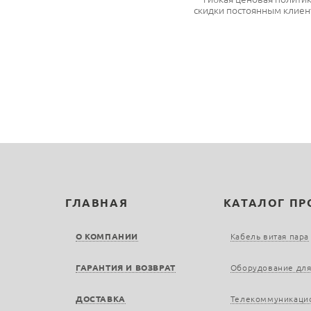
скидки постоянным клиен
ГЛАВНАЯ
КАТАЛОГ П
О КОМПАНИИ
Кабель витая пара
ГАРАНТИЯ И ВОЗВРАТ
Оборудование для
ДОСТАВКА
Телекоммуникаци