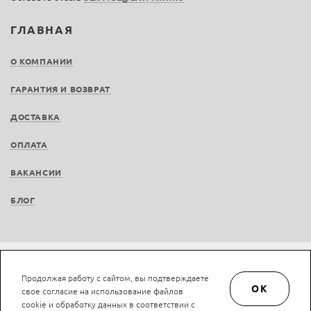
ГЛАВНАЯ
О КОМПАНИИ
ГАРАНТИЯ И ВОЗВРАТ
ДОСТАВКА
ОПЛАТА
ВАКАНСИИ
БЛОГ
Не является публичной офертой © LAN-art.ru, 2013—2026. Все права защищены.
Продолжая работу с сайтом, вы подтверждаете
Политика конфиденциальности.
Положение об обработке и защите персональных
OK
свое согласие на использование файлов
данных.
cookie и обработку данных в соответствии с