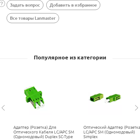
Задать вопрос
Добавить в избранное
Все товары Lanmaster
Популярное из категории
Адаптер (розетка) Для
Оптический Адаптер (розетка
Оптического Кабеля LC/APC SM
LC/APC SM (одномодовый)
(одномодовый) Duplex SC-Type
Simplex