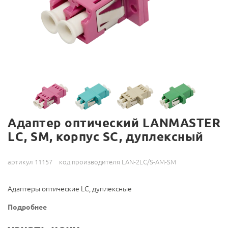
Адаптер оптический LANMASTER
LC, SM, корпус SC, дуплексный
артикул 11157
код производителя LAN-2LC/S-AM-SM
Адаптеры оптические LC, дуплексные
Подробнее