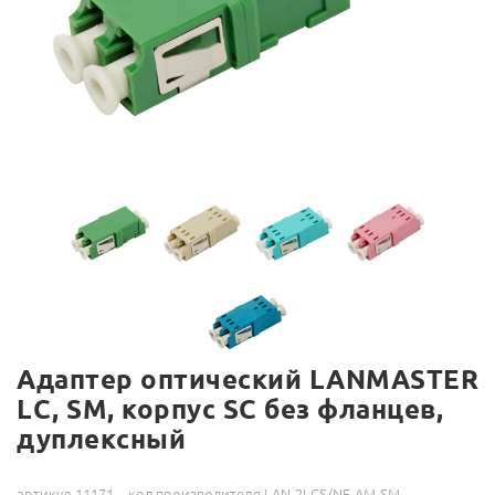
Адаптер оптический LANMASTER
LC, SM, корпус SC без фланцев,
дуплексный
артикул 11171
код производителя LAN-2LCS/NF-AM-SM