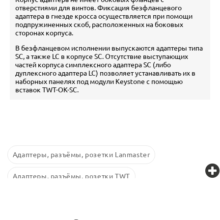
отверстиями для винтов. Фиксация безфланцевого
адаптера в гнезде кросса осуществляется при помощи
подпружиненных скоб, расположенных на боковых
сторонах корпуса.
В безфланцевом исполнении выпускаются адаптеры типа
SC, а также LC в корпусе SC. Отсутствие выступающих
частей корпуса симплексного адаптера SC (либо
дуплексного адаптера LC) позволяет устанавливать их в
наборных панелях под модули Keystone с помощью
вставок TWT-OK-SC.
Адаптеры, разъёмы, розетки Lanmaster
Адаптеры, разъёмы, розетки TWT