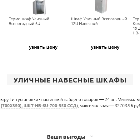
Термошкаф Уличный
Шкаф Уличный Всепогодный
Те
Всепогодный 6U
12U Навесной
Ком
19 
НВ-
узнать цену
узнать цену
УЛИЧНЫЕ НАВЕСНЫЕ ШКАФЫ
тру Тип установки - настенный найдено товаров — 24 шт. Минимальн
(700X350), ШКТ-НВ-6U-700-350 ССД
), максимальная — 32703.96 руб
Ваши выгоды