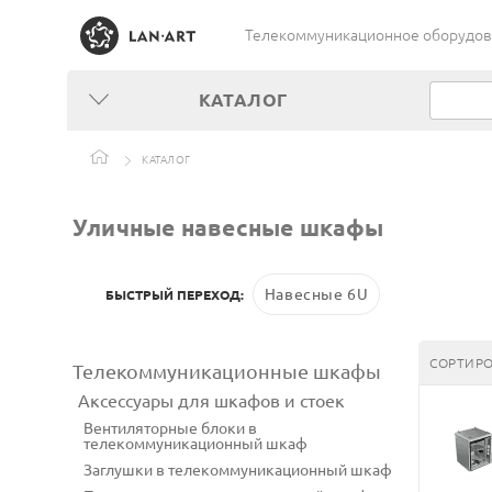
Телекоммуникационное оборудован
КАТАЛОГ
КАТАЛОГ
Уличные навесные шкафы
Навесные 6U
БЫСТРЫЙ ПЕРЕХОД:
СОРТИРО
Телекоммуникационные шкафы
Аксессуары для шкафов и стоек
Вентиляторные блоки в
телекоммуникационный шкаф
Заглушки в телекоммуникационный шкаф