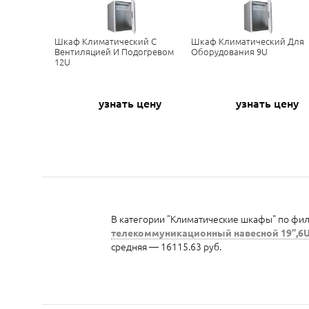
Шкаф Климатический С
Шкаф Климатический Для
Вентиляцией И Подогревом
Оборудования 9U
12U
узнать цену
узнать цену
В категории "Климатические шкафы" по филь
телекоммуникационный навесной 19”,6U
средняя — 16115.63 руб.