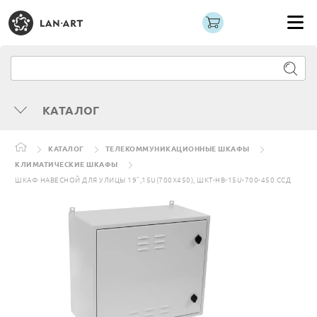
КАТАЛОГ
КАТАЛОГ
ТЕЛЕКОММУНИКАЦИОННЫЕ ШКАФЫ
КЛИМАТИЧЕСКИЕ ШКАФЫ
ШКАФ НАВЕСНОЙ ДЛЯ УЛИЦЫ 19”,15U(700X450), ШКТ-НВ-15U-700-450 ССД