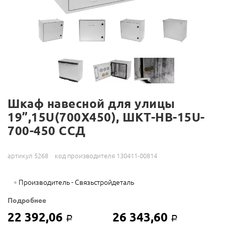
Шкаф навесной для улицы
19”,15U(700X450), ШКТ-НВ-15U-
700-450 ССД
артикул 5268
код производителя 130411-00814
Производитель - Связьстройдеталь
Подробнее
22 392,06
26 343,60
Р
Р