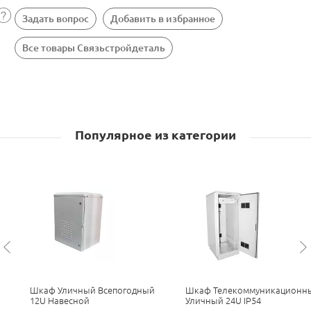
Задать вопрос
Добавить в избранное
Все товары Связьстройдеталь
Популярное из категории
Шкаф Уличный Всепогодный
Шкаф Телекоммуникационн
12U Навесной
Уличный 24U IP54