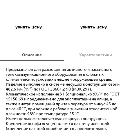
узнать цену
узнать цену
Описание
Характеристики
Предназначен для размещения активного и пассивного
телекоммуникационного оборудования в сложных
климатических условиях внешней окружающей среды.
Изделие выполнено в системе несущих конструкций серии
482,6 мм (19”) по ГОСТ 28601.2-90 (МЭК 297).
Климатическое исполнение У1 (опционально УХЛ1 по ГОСТ
15150-69 и предназначено для эксплуатации на улице, а
также внутри помещений при температуре от минус 45 до
плюс 40 °С, при верхнем рабочем значении относительной
влажности 98% при температуре 25 °С.
Имеет цельнометаллическую сварную конструкцию.
Крепление шкафа осуществляется на стену или столб
(крепление на столб приобретается дополнительно).