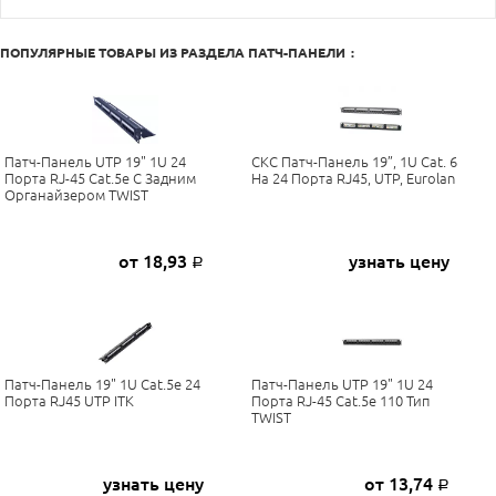
ПОПУЛЯРНЫЕ ТОВАРЫ ИЗ РАЗДЕЛА
ПАТЧ-ПАНЕЛИ
:
Патч-Панель UTP 19" 1U 24
СКС Патч-Панель 19”, 1U Cat. 6
Порта RJ-45 Cat.5e С Задним
На 24 Порта RJ45, UTP, Eurolan
Органайзером TWIST
от 18,93
узнать цену
Р
Патч-Панель 19" 1U Cat.5e 24
Патч-Панель UTP 19" 1U 24
Порта RJ45 UTP ITK
Порта RJ-45 Cat.5e 110 Тип
TWIST
узнать цену
от 13,74
Р