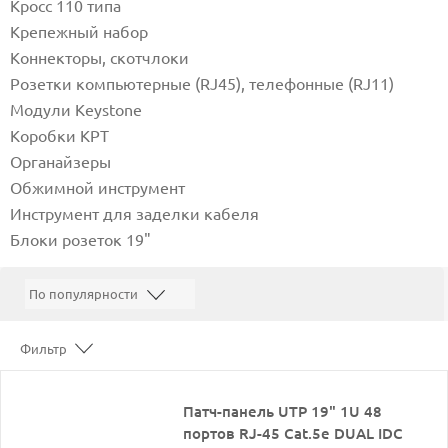
Кросс 110 типа
Крепежный набор
Коннекторы, скотчлоки
Розетки компьютерные (RJ45), телефонные (RJ11)
Модули Keystone
Коробки КРТ
Органайзеры
Обжимной инструмент
Инструмент для заделки кабеля
Блоки розеток 19"
Фильтр
Патч-панель UTP 19" 1U 48
портов RJ-45 Cat.5e DUAL IDC