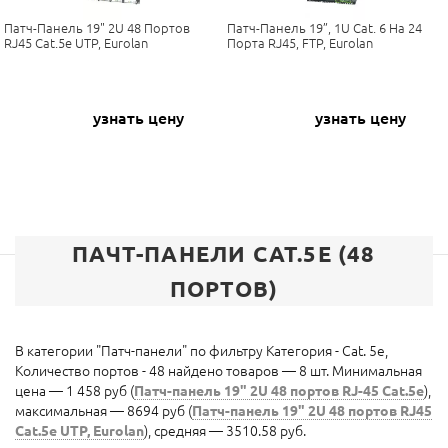
Патч-Панель 19" 2U 48 Портов
Патч-Панель 19”, 1U Cat. 6 На 24
RJ45 Cat.5e UTP, Eurolan
Порта RJ45, FTP, Eurolan
узнать цену
узнать цену
ПАЧТ-ПАНЕЛИ CAT.5E (48
ПОРТОВ)
В категории "Патч-панели" по фильтру Категория - Cat. 5e,
Количество портов - 48 найдено товаров — 8 шт. Минимальная
цена — 1 458 руб (
Патч-панель 19" 2U 48 портов RJ-45 Cat.5e
),
максимальная — 8694 руб (
Патч-панель 19" 2U 48 портов RJ45
Cat.5e UTP, Eurolan
), средняя — 3510.58 руб.