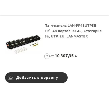
Патч-панель LAN-PP48UTP5E
19", 48 портов RJ-45, категория
5e, UTP, 2U, LANMASTER
10 307,35
от
Р
Добавить в корзину