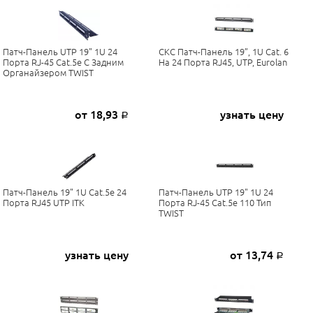
Патч-Панель UTP 19" 1U 24
СКС Патч-Панель 19”, 1U Cat. 6
Порта RJ-45 Cat.5e С Задним
На 24 Порта RJ45, UTP, Eurolan
Органайзером TWIST
от 18,93
узнать цену
Р
Патч-Панель 19" 1U Cat.5e 24
Патч-Панель UTP 19" 1U 24
Порта RJ45 UTP ITK
Порта RJ-45 Cat.5e 110 Тип
TWIST
узнать цену
от 13,74
Р