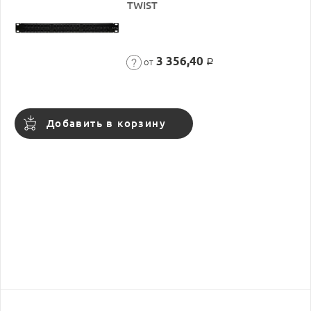
TWIST
3 356,40
от
Р
Добавить в корзину