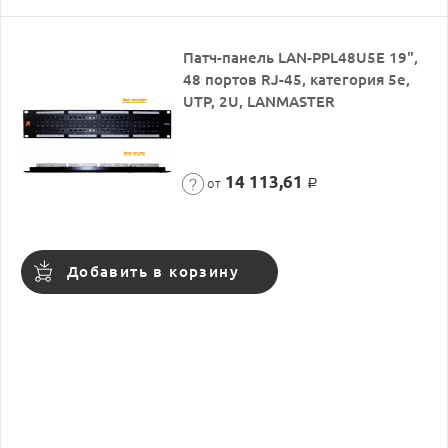
Патч-панель LAN-PPL48U5E 19",
48 портов RJ-45, категория 5e,
UTP, 2U, LANMASTER
14 113,61
от
Р
Добавить в корзину