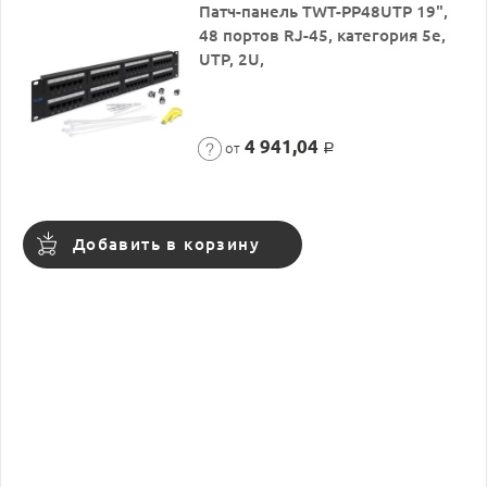
Патч-панель TWT-PP48UTP 19",
48 портов RJ-45, категория 5e,
UTP, 2U,
4 941,04
от
Р
Добавить в корзину