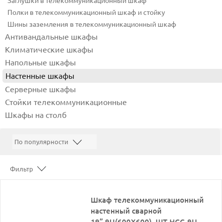
Заглушки в телекоммуникационный шкаф
Полки в телекоммуникационный шкаф и стойку
Шины заземления в телекоммуникационный шкаф
Антивандальные шкафы
Климатические шкафы
Напольные шкафы
Настенные шкафы
Серверные шкафы
Стойки телекоммуникационные
Шкафы на столб
Фильтр
Шкаф телекоммуникационный
настенный сварной
19”,9U(600X600), ШТ-НСС-9U-