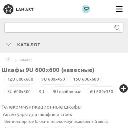
КАТАЛОГ
КАТАЛОГ
Шкафы 9U 600x600 (навесные)
12U 600x600
9U 600x450
15U 600x600
6U 600x600
9U
9U разборные
6U 600x350
6U 600x450
12U 600x450
15U 600x450
Телекоммуникационные шкафы
Аксессуары для шкафов и стоек
9U стеклянная дверь
Вентиляторные блоки в телекоммуникационный шкаф