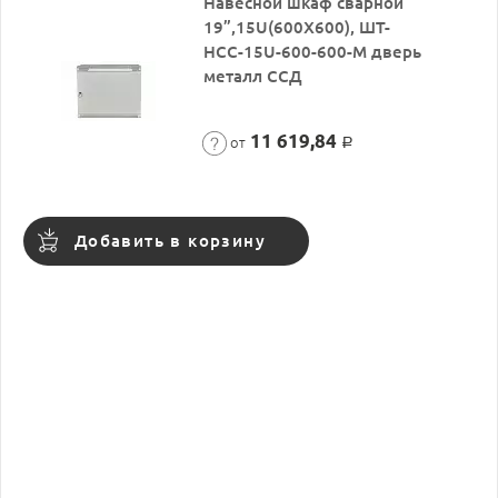
Навесной шкаф сварной
19”,15U(600X600), ШТ-
НСС-15U-600-600-М дверь
металл ССД
11 619,84
от
Р
Добавить в корзину