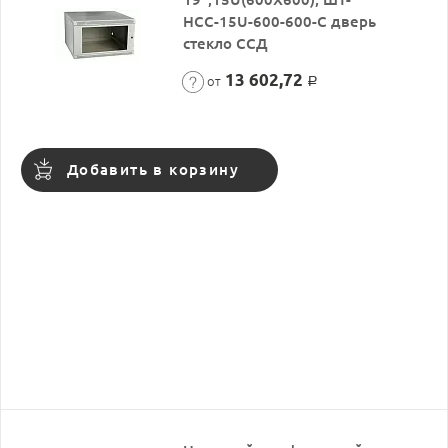
НСС-15U-600-600-С дверь
стекло ССД
13 602,72
от
Р
Добавить в корзину