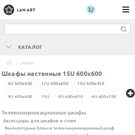
КАТАЛОГ
КАТАЛОГ
Шкафы настенные 15U 600x600
6U 600x600
12U 600x600
15U 600x450
9U 600x600
15U
9U 600x450
6U 600x350
6U 600x450
12U 600x450
Телекоммуникационные шкафы
Аксессуары для шкафов и стоек
Вентиляторные блоки в телекоммуникационный шкаф