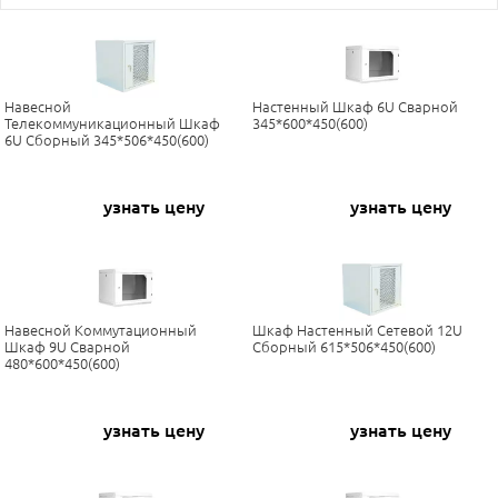
Навесной
Настенный Шкаф 6U Сварной
Телекоммуникационный Шкаф
345*600*450(600)
6U Сборный 345*506*450(600)
узнать цену
узнать цену
Навесной Коммутационный
Шкаф Настенный Сетевой 12U
Шкаф 9U Сварной
Сборный 615*506*450(600)
480*600*450(600)
узнать цену
узнать цену