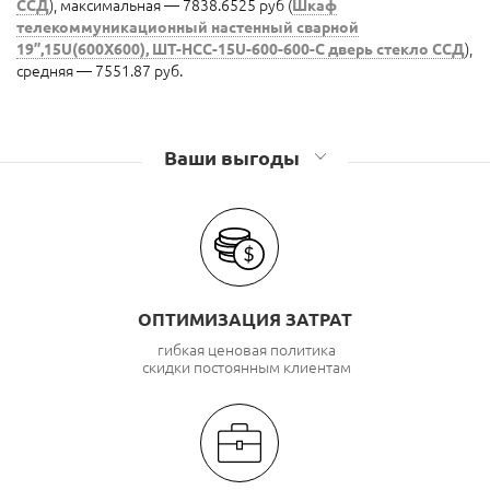
ССД
), максимальная — 7838.6525 руб (
Шкаф
телекоммуникационный настенный сварной
19”,15U(600X600), ШТ-НСС-15U-600-600-С дверь стекло ССД
),
средняя — 7551.87 руб.
Ваши выгоды
ОПТИМИЗАЦИЯ ЗАТРАТ
гибкая ценовая политика
скидки постоянным клиентам