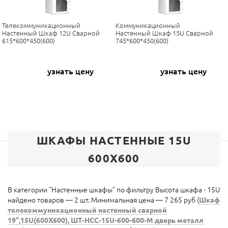
Телекоммуникационный
Коммуникационный
Настенный Шкаф 12U Сварной
Настенный Шкаф 15U Сварной
615*600*450(600)
745*600*450(600)
узнать цену
узнать цену
ШКАФЫ НАСТЕННЫЕ 15U
600X600
В категории "Настенные шкафы" по фильтру Высота шкафа - 15U
найдено товаров — 2 шт. Минимальная цена — 7 265 руб (
Шкаф
телекоммуникационный настенный сварной
19”,15U(600X600), ШТ-НСС-15U-600-600-М дверь металл