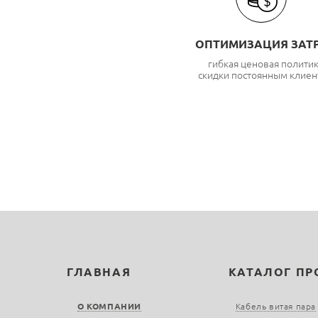
ОПТИМИЗАЦИЯ ЗАТ
гибкая ценовая полити
скидки постоянным клиен
ГЛАВНАЯ
КАТАЛОГ П
О КОМПАНИИ
Кабель витая пара