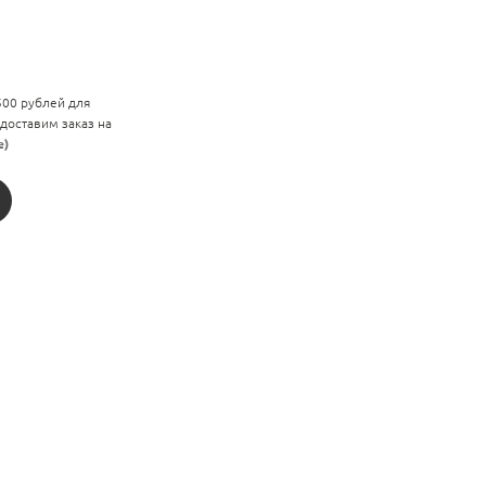
 500 рублей для
 доставим заказ на
е)