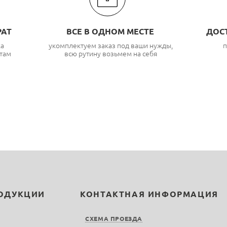
РАТ
ВСЕ В ОДНОМ МЕСТЕ
ДОС
ка
укомплектуем заказ под ваши нужды,
п
там
всю рутину возьмем на себя
РОДУКЦИИ
КОНТАКТНАЯ ИНФОРМАЦИЯ
СХЕМА ПРОЕЗДА