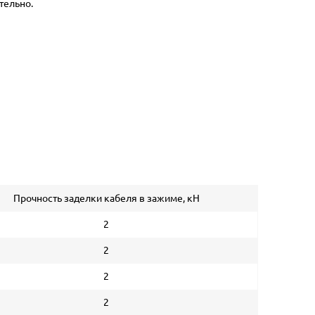
тельно.
Прочность заделки кабеля в зажиме, кН
2
2
2
2