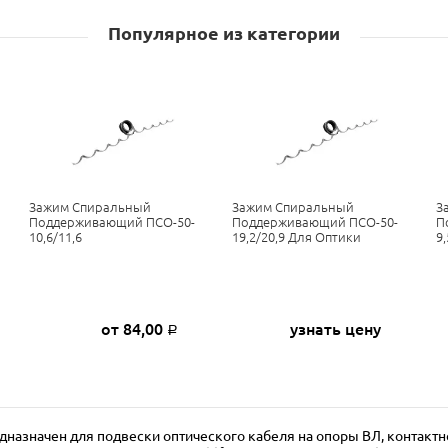
Популярное из категории
Зажим Спиральный
Зажим Спиральный
З
Поддерживающий ПСО-50-
Поддерживающий ПСО-50-
П
10,6/11,6
19,2/20,9 Для Оптики
9,
от 84,00
узнать цену
Р
азначен для подвески оптического кабеля на опоры ВЛ, контактно