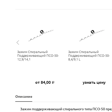
50-
Зажим Спиральный
Зажим Спиральный
ского
Поддерживающий ПСО-50-
Поддерживающий ПСО-50-
12,9/14,1
8,4/9,1 L
ну
от 84,00
узнать цену
Р
Описание
Зажим поддерживающий спирального типа ПСО-50 предн