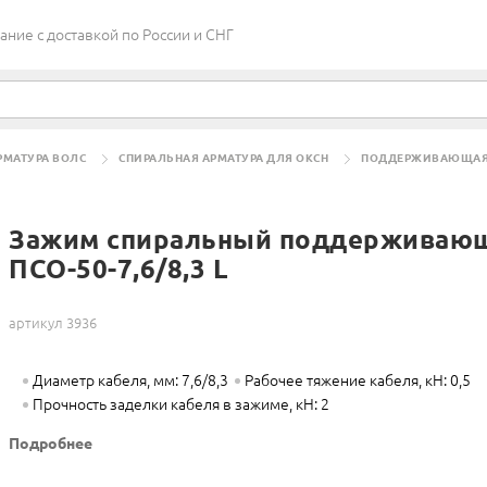
ие c доставкой по России и СНГ
РМАТУРА ВОЛС
СПИРАЛЬНАЯ АРМАТУРА ДЛЯ ОКСН
ПОДДЕРЖИВАЮЩА
Зажим спиральный поддерживаю
ПСО-50-7,6/8,3 L
артикул 3936
Диаметр кабеля, мм: 7,6/8,3
Рабочее тяжение кабеля, кН: 0,5
Прочность заделки кабеля в зажиме, кН: 2
Подробнее