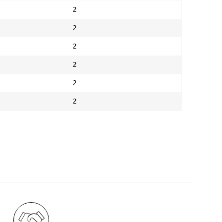
2
2
2
2
2
2