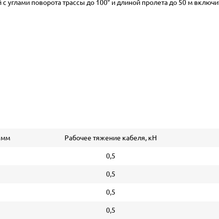
 с углами поворота трассы до 100° и длиной пролета до 50 м включи
 мм
Рабочее тяжение кабеля, кН
0,5
0,5
0,5
0,5