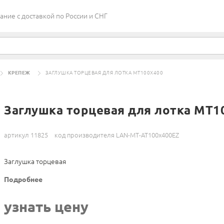
ие c доставкой по России и СНГ
КРЕПЕЖ
ЗАГЛУШКА ТОРЦЕВАЯ ДЛЯ ЛОТКА MT100X400
Заглушка торцевая для лотка MT1
артикул 11825
код производителя LAN-MT-AT100x400EZ
Заглушка торцевая
Подробнее
узнать цену