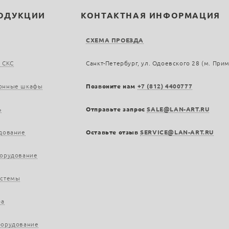
РОДУКЦИИ
КОНТАКТНАЯ ИНФОРМАЦИЯ
СХЕМА ПРОЕЗДА
 СКС
Санкт-Петербург, ул. Одоевского 28 (м. При
онные шкафы
Позвоните нам
+7 (812) 4400777
ь
Отправьте запрос
SALE@LAN-ART.RU
дование
Оставьте отзыв
SERVICE@LAN-ART.RU
борудование
истемы
ра
борудование