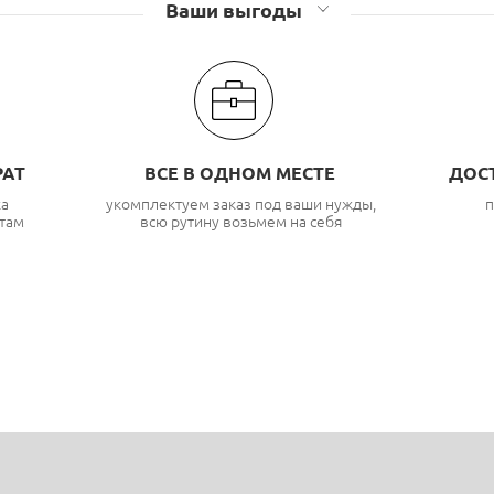
Ваши выгоды
РАТ
ВСЕ В ОДНОМ МЕСТЕ
ДОС
ка
укомплектуем заказ под ваши нужды,
п
там
всю рутину возьмем на себя