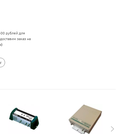
 500 рублей для
 доставим заказ на
е)
r