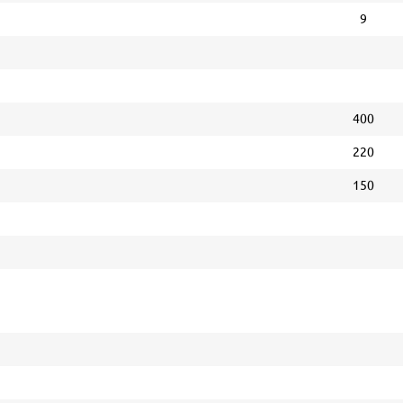
9
400
220
150