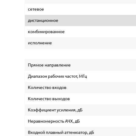
сетевое
дистанционное
комбинированное
исполнение
Прямое направление
Диапазон рабочих частот, МГц
Количество входов
Количество выходов
Коэффициент усиления, дБ
Неравномерность АЧХ, дБ
Входной плавный аттенюатор, дБ