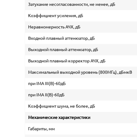
Затухание несогласованности, не менее, дБ
Коэффициент усиления, дБ
Неравномерность АЧХ, дБ
Входной плавный аттенюатор, дБ
Выходной плавный аттенюатор, дБ
Выходной плавный корректор АЧХ, дБ
Максимальный выходной уровень (800МГц), дБмкВ
при IMA III(B)-60дБ
при IMA II(B)-60дБ
Коэффициент шума, не более, дБ
Механические характеристики
Габариты, мм