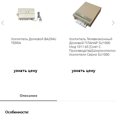
Усилитель Домовой BA204U
Усилитель Телевизионный
TERRA
Домовой ПЛАНАР SU1000
Мод.1011-65 [Снят С
Производства]Широкополо
Усилители Серии SU1000
узнать цену
узнать цену
Описание
Особенности: