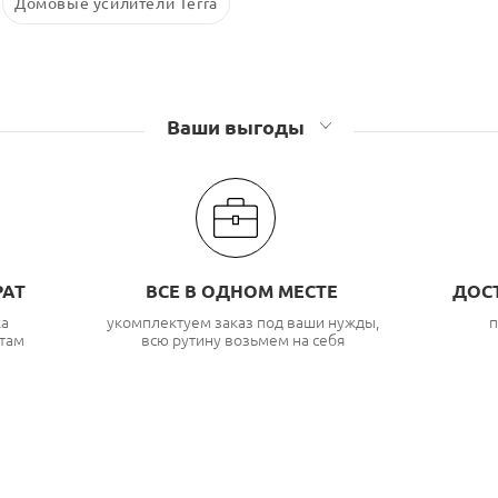
Домовые усилители Terra
Ваши выгоды
РАТ
ВСЕ В ОДНОМ МЕСТЕ
ДОС
ка
укомплектуем заказ под ваши нужды,
п
там
всю рутину возьмем на себя