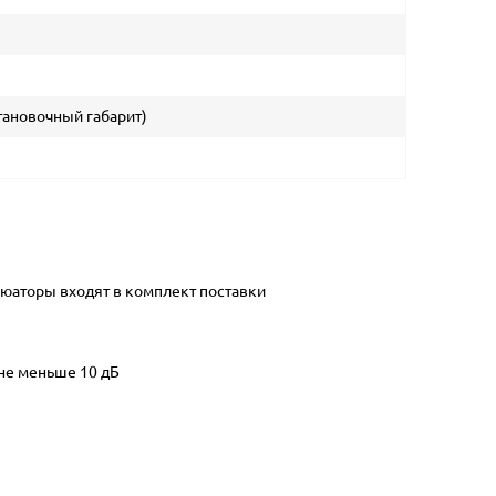
тановочный габарит)
нюаторы входят в комплект поставки
 не меньше 10 дБ