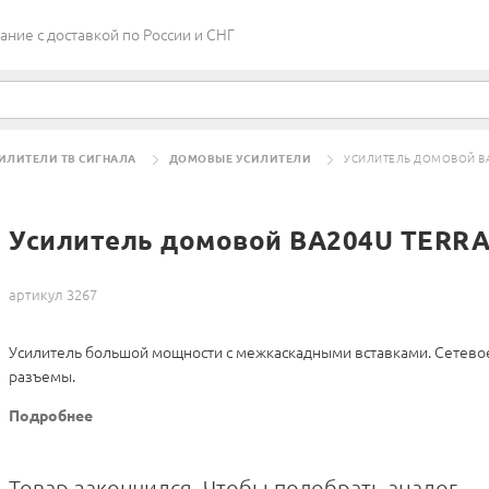
ие c доставкой по России и СНГ
ИЛИТЕЛИ ТВ СИГНАЛА
ДОМОВЫЕ УСИЛИТЕЛИ
УСИЛИТЕЛЬ ДОМОВОЙ BA
Усилитель домовой BA204U TERR
артикул 3267
Усилитель большой мощности с межкаскадными вставками. Сетевое 
разъемы.
Подробнее
Товар закончился. Чтобы подобрать аналог