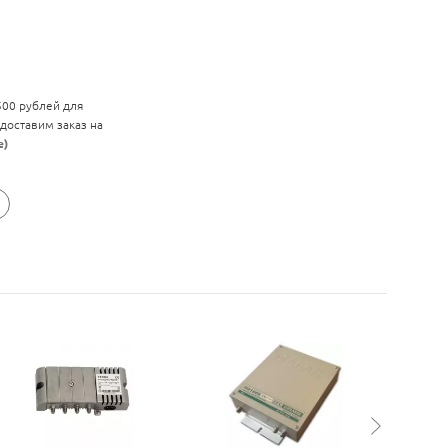
 500 рублей для
 доставим заказ на
е)