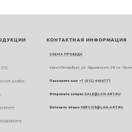
РОДУКЦИИ
КОНТАКТНАЯ ИНФОРМАЦИЯ
СХЕМА ПРОЕЗДА
 СКС
Санкт-Петербург, ул. Одоевского 28 (м. При
онные шкафы
Позвоните нам
+7 (812) 4400777
ь
Отправьте запрос
SALE@LAN-ART.RU
дование
Оставьте отзыв
SERVICE@LAN-ART.RU
борудование