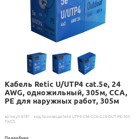
Кабель Retic U/UTP4 cat.5e, 24
AWG, одножильный, 305м, CCA,
PE для наружных работ, 305м
артикул 8181
код производителя UTP4-C5E-CCA-G24-OUT-PE-305-
TWCS
Подробнее