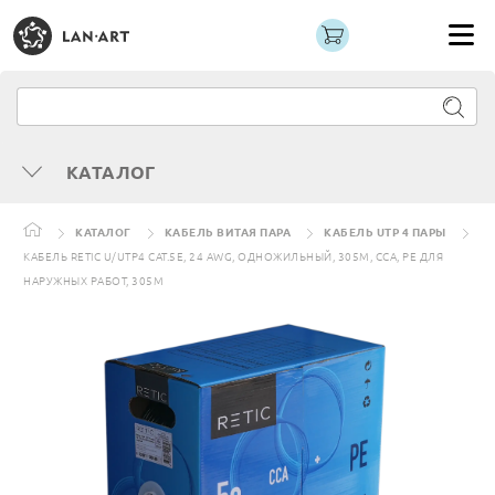
КАТАЛОГ
КАТАЛОГ
КАБЕЛЬ ВИТАЯ ПАРА
КАБЕЛЬ UTP 4 ПАРЫ
КАБЕЛЬ RETIC U/UTP4 CAT.5E, 24 AWG, ОДНОЖИЛЬНЫЙ, 305М, CCA, PE ДЛЯ
НАРУЖНЫХ РАБОТ, 305М