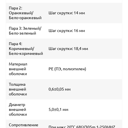
Пара 2:
Оранжевый/
Шаг скрутки: 14 мм
Бело-оранжевый
Пара 3: Зеленый/
Шаг скрутки: 16 мм
Бело-зеленый
Пара 4:
Коричневый/
Шаг скрутки: 18,4 мм
Бело-коричневый
Материал
внешней
PE (ПЭ, полиэтилен)
оболочки
Толщина
внешней
0,6±0,05 мм
оболочки
Диаметр
внешней
5,0±0,1 мм
оболочки
Сопротивление
При макс 20°C 68Ω/305m 1-250MHZ