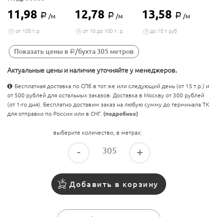
11,98
12,78
13,58
Р
Р
Р
/м
/м
/м
от 100 т.р.
от 10 до 100 т. р.
до 10 т.руб
Показать цены в
/бухта 305 метров
Р
Актуальные цены и наличие уточняйте у менеджеров.
Бесплатная доставка по СПб в тот же или следующий день (от 15 т.р.) и
от 500 рублей для остальных заказов. Доставка в Москву от 300 рублей
(от 1-го дня). Бесплатно доставим заказ на любую сумму до терминала ТК
для отправки по России или в СНГ.
(подробнее)
выберите количество, в метрах:
-
+
Добавить в корзину