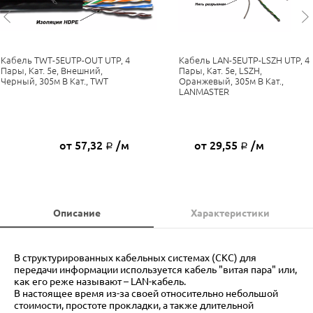
Кабель TWT-5EUTP-OUT UTP, 4
Кабель LAN-5EUTP-LSZH UTP, 4
Пары, Кат. 5e, Внешний,
Пары, Кат. 5e, LSZH,
Черный, 305м В Кат., TWT
Оранжевый, 305м В Кат.,
LANMASTER
от 57,32
/м
от 29,55
/м
Р
Р
Описание
Характеристики
В структурированных кабельных системах (СКС) для
передачи информации используется кабель "витая пара" или,
как его реже называют – LAN-кабель.
В настоящее время из-за своей относительно небольшой
стоимости, простоте прокладки, а также длительной