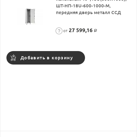
ШТ-НП-18U-600-1000-М,
передняя дверь металл ССД
27 599,16
от
Р
Добавить в корзину