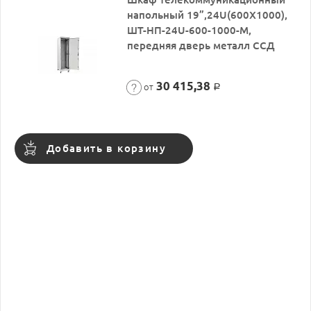
напольный 19”,24U(600X1000),
ШТ-НП-24U-600-1000-М,
передняя дверь металл ССД
30 415,38
от
Р
Добавить в корзину