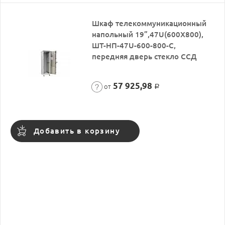
Шкаф телекоммуникационный
напольный 19”,47U(600X800),
ШТ-НП-47U-600-800-С,
передняя дверь стекло ССД
57 925,98
от
Р
Добавить в корзину