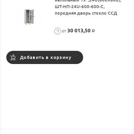
ШТ-НП-24U-600-600-С,
передняя дверь стекло ССД
30 013,50
от
Р
Добавить в корзину