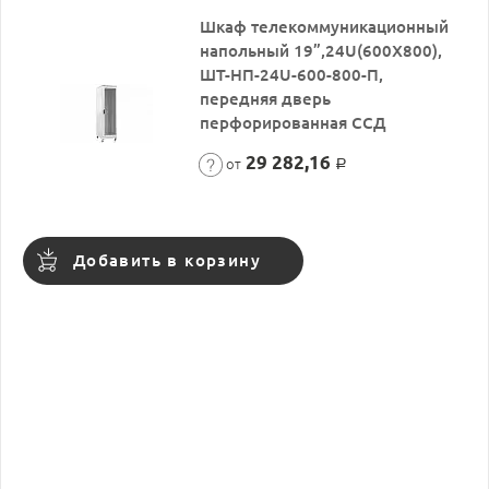
Шкаф телекоммуникационный
напольный 19”,24U(600X800),
ШТ-НП-24U-600-800-П,
передняя дверь
перфорированная ССД
29 282,16
от
Р
Добавить в корзину