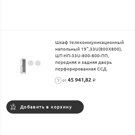
Шкаф телекоммуникационный
напольный 19”,33U(800X800),
ШТ-НП-33U-800-800-ПП,
передняя и задняя дверь
перфорированная ССД
45 941,82
от
Р
Добавить в корзину