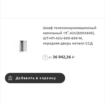
Шкаф телекоммуникационный
напольный 19”,42U(600X600),
ШТ-НП-42U-600-600-М,
передняя дверь металл ССД
36 942,36
от
Р
Добавить в корзину