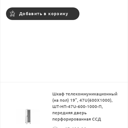
Добавить в корзину
Шкаф телекоммуникационный
(на пол) 19”, 47U(600X1000),
ШТ-НП-47U-600-1000-П,
передняя дверь
перфорированная ССД