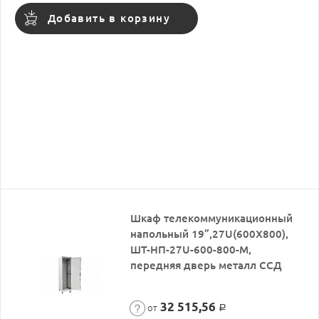
Добавить в корзину
Шкаф телекоммуникационный
напольный 19”,27U(600X800),
ШТ-НП-27U-600-800-М,
передняя дверь металл ССД
32 515,56
от
Р