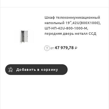
Шкаф телекоммуникационный
напольный 19”,42U(800X1000),
ШТ-НП-42U-800-1000-М,
передняя дверь металл ССД
47 979,78
от
Р
Добавить в корзину