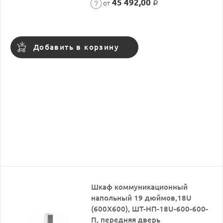
45 492,00
от
Р
Добавить в корзину
Шкаф коммуникационный
напольный 19 дюймов,18U
(600X600), ШТ-НП-18U-600-600-
П, передняя дверь