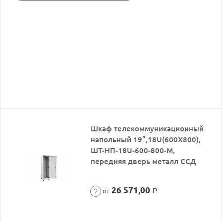
Шкаф телекоммуникационный
напольный 19”,18U(600X800),
ШТ-НП-18U-600-800-М,
передняя дверь металл ССД
26 571,00
от
Р