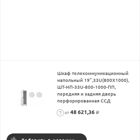
Шкаф телекоммуникационный
напольный 19”,33U(800X1000),
ШТ-НП-33U-800-1000-ПП,
передняя и задняя дверь
перфорированная ССД
48 621,36
от
Р