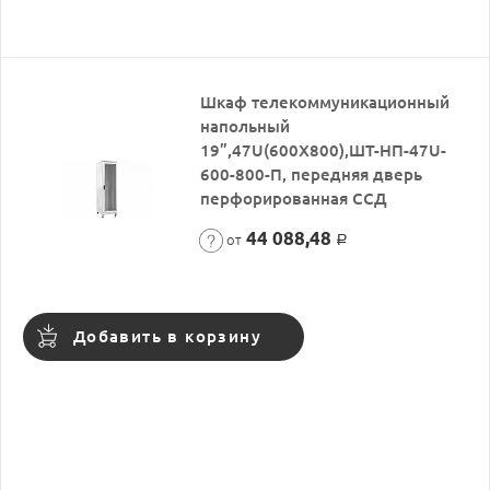
Шкаф телекоммуникационный
напольный
19”,47U(600X800),ШТ-НП-47U-
600-800-П, передняя дверь
перфорированная ССД
44 088,48
от
Р
Добавить в корзину