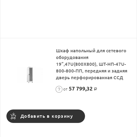
Шкаф напольный для сетевого
оборудования
19”,47U(800X800), ШТ-НП-47U-
800-800-ПП, передняя и задняя
дверь перфорированная ССД
57 799,32
от
Р
Добавить в корзину