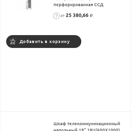
перфорированная ССД
25 380,66
от
Р
Добавить в корзину
Шкаф телекоммуникационный
напольный 19”,18U(600X1000),