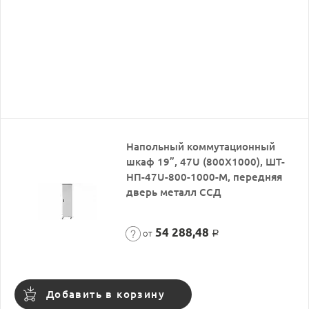
Напольный коммутационный
шкаф 19”, 47U (800X1000), ШТ-
НП-47U-800-1000-М, передняя
дверь металл ССД
54 288,48
от
Р
Добавить в корзину