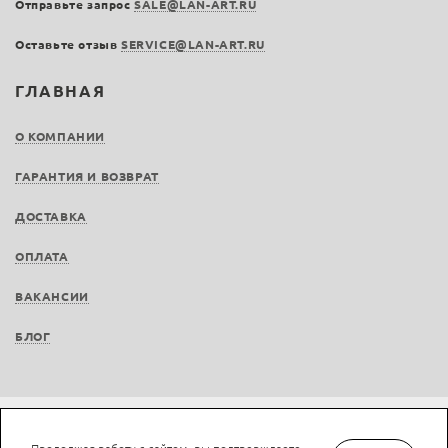
Отправьте запрос
SALE@LAN-ART.RU
Оставьте отзыв
SERVICE@LAN-ART.RU
ГЛАВНАЯ
О КОМПАНИИ
ГАРАНТИЯ И ВОЗВРАТ
ДОСТАВКА
ОПЛАТА
ВАКАНСИИ
БЛОГ
Не является публичной офертой © LAN-art.ru, 2013—2026. Все права защищены.