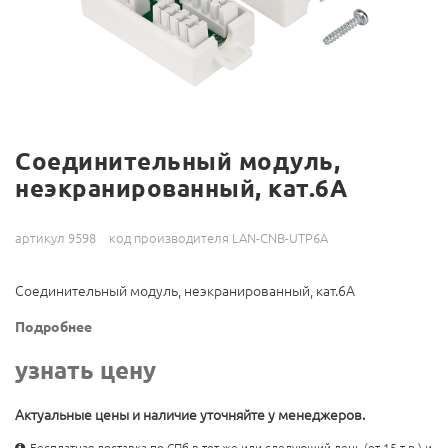
Соединительный модуль,
неэкранированный, кат.6A
артикул 9598
код производителя LAN-CNB-UTP6A
Соединительный модуль, неэкранированный, кат.6A
Подробнее
узнать цену
Актуальные цены и наличие уточняйте у менеджеров.
Бесплатная доставка по СПб в тот же или следующий день (от 15 т.р.) и