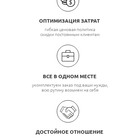
ОПТИМИЗАЦИЯ ЗАТРАТ
гибкая ценовая политика
скидки постоянным клиентам
ВСЕ В ОДНОМ МЕСТЕ
укомплектуем заказ под ваши нужды,
всю рутину возьмем на себя
ДОСТОЙНОЕ ОТНОШЕНИЕ