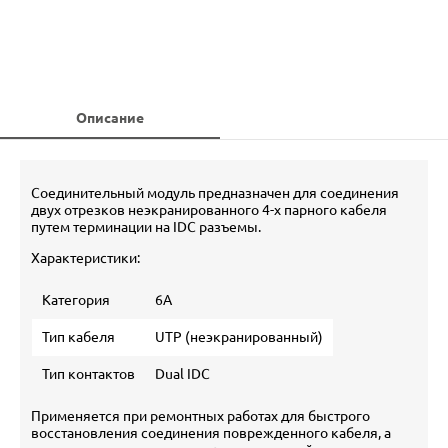
Описание
Соединительный модуль предназначен для соединения
двух отрезков неэкранированного 4-х парного кабеля
путем терминации на IDC разъемы.
Характеристики:
Категория
6A
Тип кабеля
UTP (неэкранированный)
Тип контактов
Dual IDC
Применяется при ремонтных работах для быстрого
восстановления соединения поврежденного кабеля, а