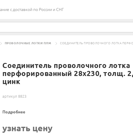
ие c доставкой по России и СНГ
ПРОВОЛОЧНЫЕ ЛОТКИ ПЛМ
СОЕДИНИТЕЛЬ ПРОВОЛОЧНОГО ЛОТКА ПЕРФОРИ
Соединитель проволочного лотка
перфорированный 28х230, толщ. 2,
цинк
артикул 8823
Подробнее
узнать цену