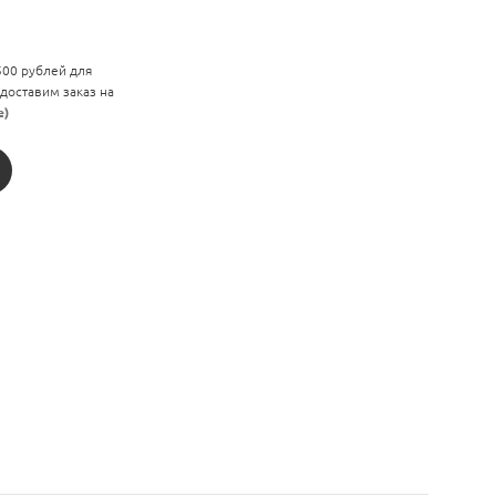
 500 рублей для
 доставим заказ на
е)