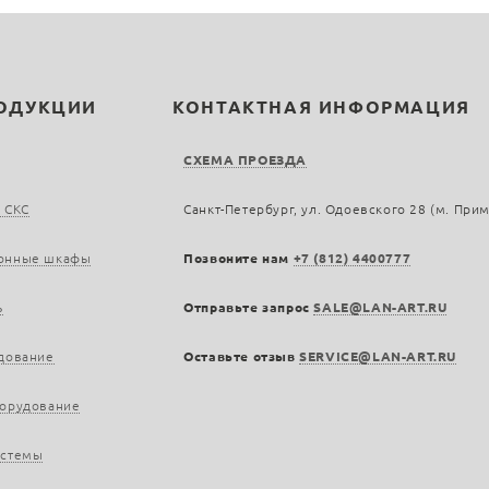
РОДУКЦИИ
КОНТАКТНАЯ ИНФОРМАЦИЯ
СХЕМА ПРОЕЗДА
 СКС
Санкт-Петербург, ул. Одоевского 28 (м. При
онные шкафы
Позвоните нам
+7 (812) 4400777
ь
Отправьте запрос
SALE@LAN-ART.RU
дование
Оставьте отзыв
SERVICE@LAN-ART.RU
борудование
истемы