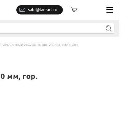
sale@lan-art.ru
РОВАННЫЙ 28Х230, ТОЛЩ. 2,0 ММ, ГОР. ЦИНК
0 мм, гор.