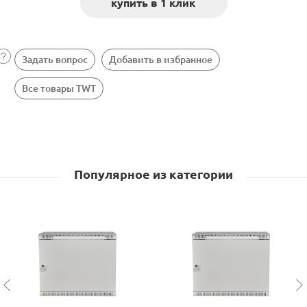
Задать вопрос
Добавить в избранное
Все товары TWT
Популярное из категории