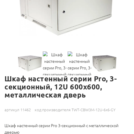
Шкаф настенный серии Pro, 3-
секционный, 12U 600x600,
металлическая дверь
артикул 11462
код производителя TWT-CBW3M-12U-6x6-GY
Шкаф настенный серии Pro 3-секционный с металлической
дверью