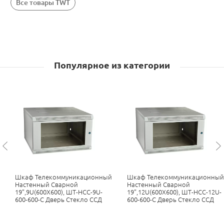
Все товары TWT
Популярное из категории
Шкаф Телекоммуникационный
Шкаф Телекоммуникационный
Настенный Сварной
Настенный Сварной
19”,9U(600X600), ШТ-НСС-9U-
19”,12U(600X600), ШТ-НСС-12U-
600-600-С Дверь Стекло ССД
600-600-С Дверь Стекло ССД