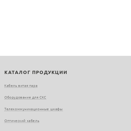
КАТАЛОГ ПРОДУКЦИИ
Кабель витая пара
Оборудование для СКС
Телекоммуникационные шкафы
Оптический кабель