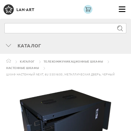
КАТАЛОГ
КАТАЛОГ
ТЕЛЕКОММУНИКАЦИОННЫЕ ШКАФЫ
НАСТЕННЫЕ ШКАФЫ
ШКАФ НАСТЕННЫЙ NEXT, 6U 550X600, МЕТАЛЛИЧЕСКАЯ ДВЕРЬ, ЧЕРНЫЙ