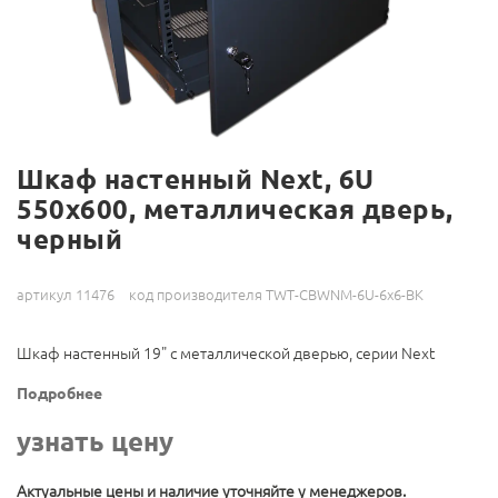
Шкаф настенный Next, 6U
550x600, металлическая дверь,
черный
артикул 11476
код производителя TWT-CBWNM-6U-6x6-BK
Шкаф настенный 19" с металлической дверью, серии Next
Подробнее
узнать цену
Актуальные цены и наличие уточняйте у менеджеров.