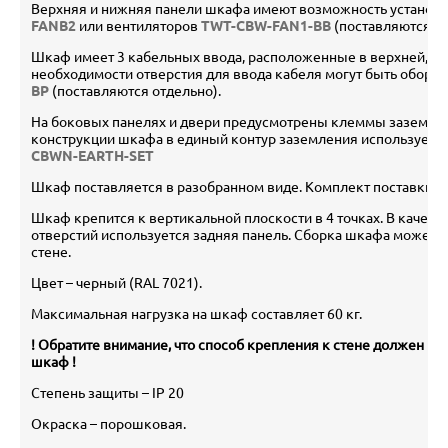
Верхняя и нижняя панели шкафа имеют возможность установ
FANB2
или вентиляторов
TWT-CBW-FAN1-BB
(поставляются от
Шкаф имеет 3 кабельных ввода, расположенные в верхней, за
необходимости отверстия для ввода кабеля могут быть обор
BP
(поставляются отдельно).
На боковых панелях и двери предусмотрены клеммы заземлен
конструкции шкафа в единый контур заземления используетс
CBWN-EARTH-SET
Шкаф поставляется в разобранном виде. Комплект поставки - 1
Шкаф крепится к вертикальной плоскости в 4 точках. В качес
отверстий используется задняя панель. Сборка шкафа может 
стене.
Цвет – черный (RAL 7021).
Максимальная нагрузка на шкаф составляет 60 кг.
! Обратите внимание, что способ крепления к стене должен вы
шкаф !
Степень защиты – IP 20
Окраска – порошковая.