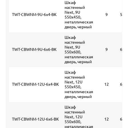
Шкаф
настенный
Next, 9U
TWT-CBWNM-9U-6x4-BK
9
510
550x450,
металлическая
дверь, черный
Шкаф
настенный
Next, 9U
TWT-CBWNM-9U-6x6-BK
9
640
550x600,
металлическая
дверь, черный
Шкаф
настенный
Next, 12U
TWT-CBWNM-12U-6x4-BK
12
660
550x450,
металлическая
дверь, черный
Шкаф
настенный
Next, 12U
TWT-CBWNM-12U-6x6-BK
12
640
550x600,
металлическая