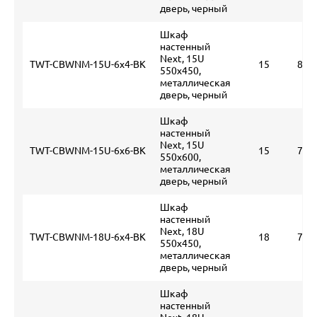
дверь, черный
Шкаф
настенный
Next, 15U
TWT-CBWNM-15U-6x4-BK
15
800
550x450,
металлическая
дверь, черный
Шкаф
настенный
Next, 15U
TWT-CBWNM-15U-6x6-BK
15
780
550x600,
металлическая
дверь, черный
Шкаф
настенный
Next, 18U
TWT-CBWNM-18U-6x4-BK
18
790
550x450,
металлическая
дверь, черный
Шкаф
настенный