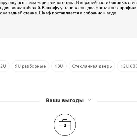
ирующуюся замком ригельного типа. В верхней части боковых стен
 для ввода кабелей. В шкафу установлены два монтажных профиля,
х на задней стенке. Шкаф поставляется в собранном виде.
12U
9U разборные
18U
Стеклянная дверь
12U 60
Ваши выгоды