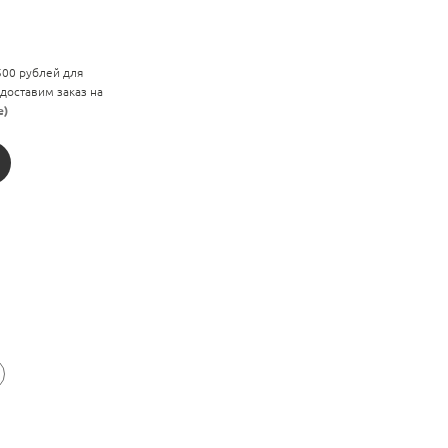
 500 рублей для
 доставим заказ на
е)