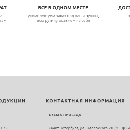
РАТ
ВСЕ В ОДНОМ МЕСТЕ
ДОС
ка
укомплектуем заказ под ваши нужды,
п
там
всю рутину возьмем на себя
РОДУКЦИИ
КОНТАКТНАЯ ИНФОРМАЦИЯ
СХЕМА ПРОЕЗДА
 СКС
Санкт-Петербург, ул. Одоевского 28 (м. При