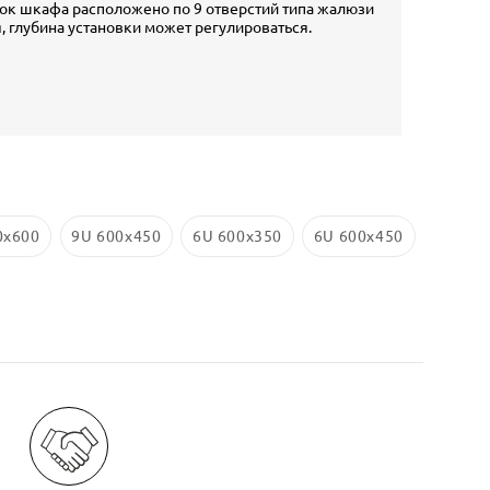
ок шкафа расположено по 9 отверстий типа жалюзи
 глубина установки может регулироваться.
0x600
9U 600x450
6U 600x350
6U 600x450