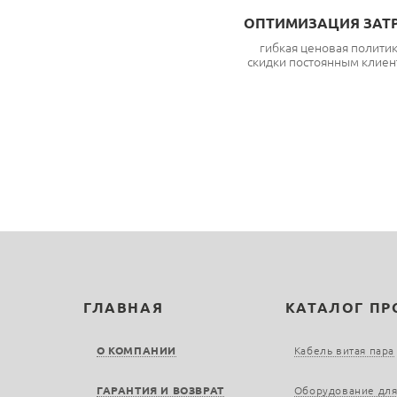
ОПТИМИЗАЦИЯ ЗАТ
гибкая ценовая полити
скидки постоянным клиен
ГЛАВНАЯ
КАТАЛОГ П
О КОМПАНИИ
Кабель витая пара
ГАРАНТИЯ И ВОЗВРАТ
Оборудование для