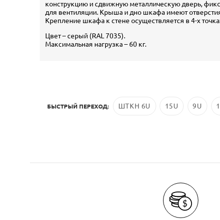
конструкцию и сдвижную металлическую дверь, фикс
для вентиляции. Крыша и дно шкафа имеют отверстия
Крепление шкафа к стене осуществляется в 4-х точка
Цвет – серый (RAL 7035).
Максимальная нагрузка – 60 кг.
ШТКН 6U
15U
9U
БЫСТРЫЙ ПЕРЕХОД: