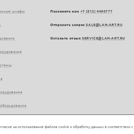
онные шкафы
Позвоните нам
+7 (812) 4400777
ь
Отправьте запрос
SALE@LAN-ART.RU
дование
Оставьте отзыв
SERVICE@LAN-ART.RU
борудование
истемы
ра
борудование
 оборудование
гласие на использование файлов cookie и обработку данных в соответствии с