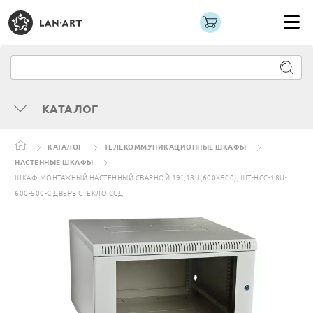
КАТАЛОГ
КАТАЛОГ
ТЕЛЕКОММУНИКАЦИОННЫЕ ШКАФЫ
НАСТЕННЫЕ ШКАФЫ
ШКАФ МОНТАЖНЫЙ НАСТЕННЫЙ СВАРНОЙ 19”,18U(600X500), ШТ-НСС-18U-
600-500-С ДВЕРЬ СТЕКЛО ССД