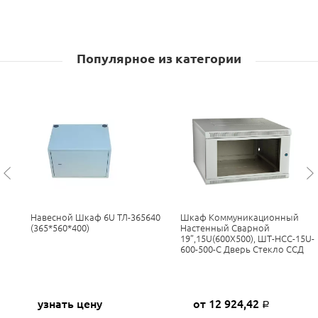
Популярное из категории
Навесной Шкаф 6U ТЛ-365640
Шкаф Коммуникационный
(365*560*400)
Настенный Сварной
19”,15U(600X500), ШТ-НСС-15U-
600-500-С Дверь Стекло ССД
узнать цену
от 12 924,42
Р