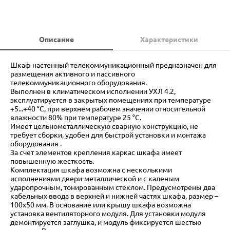
Описание
Характеристики
Шкаф настенный телекоммуникационный предназначен для
размещения активного и пассивного
телекоммуникационного оборудования.
Выполнен в климатическом исполнении УХЛ 4.2,
эксплуатируется в закрытых помещениях при температуре
+5...+40 °С, при верхнем рабочем значении относительной
влажности 80% при температуре 25 °С.
Имеет цельнометаллическую сварную конструкцию, не
требует сборки, удобен для быстрой установки и монтажа
оборудования .
За счет элементов крепления каркас шкафа имеет
повышенную жесткость.
Комплектация шкафа возможна с несколькими
исполнениями двери-металлической и с каленым
ударопрочным, тонированным стеклом. Предусмотрены два
кабельных ввода в верхней и нижней частях шкафа, размер –
100х50 мм. В основание или крышу шкафа возможна
установка вентиляторного модуля. Для установки модуля
демонтируется заглушка, и модуль фиксируется шестью