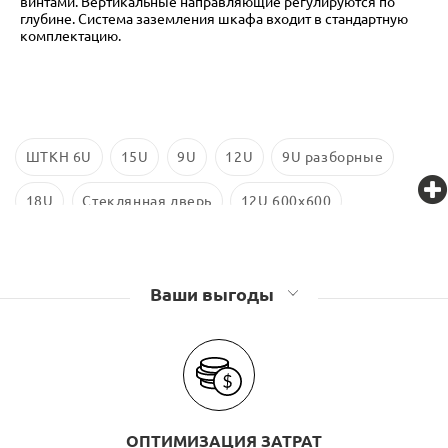
винтами. Вертикальные направляющие регулируются по
глубине. Система заземления шкафа входит в стандартную
комплектацию.
ШТКН 6U
15U
9U
12U
9U разборные
18U
Стеклянная дверь
12U 600x600
9U 600x450
6U 600x350
6U 600x450
Ваши выгоды
ОПТИМИЗАЦИЯ ЗАТРАТ