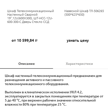
Шкаф Телекоммуникационный
Навесной Шкаф ТЛ-506265
Настенный Сварной
(500*625*650)
19”,12U(600X300), ШТ-НСС-12U-
600-300-С Дверь Стекло ССД
от 10 599,84
узнать цену
Р
Описание
Характеристики
Шкаф настенный телекоммуникационный предназначен для
размещения активного и пассивного
телекоммуникационного оборудования.
Выполнен в климатическом исполнении УХЛ 4.2,
эксплуатируется в закрытых помещениях при температуре от
5 до 40 °С, при верхнем рабочем значении относительной
влажности 80% при температуре 25 °С.