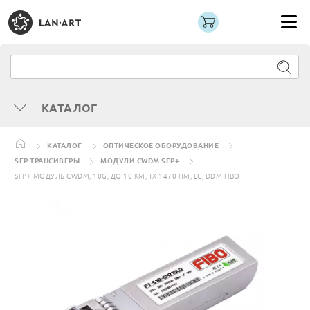
КАТАЛОГ
КАТАЛОГ
ОПТИЧЕСКОЕ ОБОРУДОВАНИЕ
SFP ТРАНСИВЕРЫ
МОДУЛИ CWDM SFP+
SFP+ МОДУЛЬ CWDM, 10G, ДО 10 КМ, TX 1470 НМ, LC, DDM FIBO