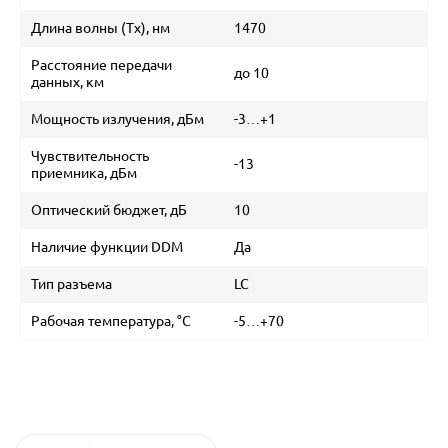
Длина волны (Tx), нм
1470
Расстояние передачи
до 10
данных, км
Мощность излучения, дБм
-3…+1
Чувствительность
-13
приемника, дБм
Оптический бюджет, дБ
10
Наличие функции DDM
Да
Тип разъема
LC
Рабочая температура, °C
-5…+70