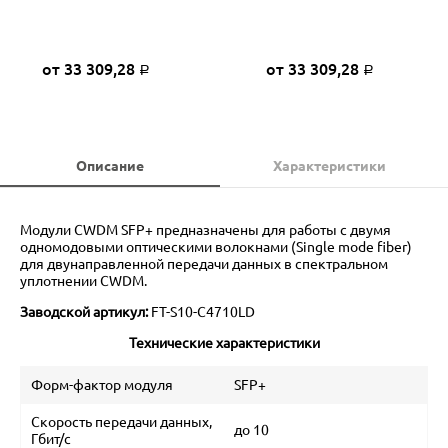
от 33 309,28
от 33 309,28
Р
Р
Описание
Характеристики
Модули CWDM SFP+ предназначены для работы с двумя
одномодовыми оптическими волокнами (Single mode fiber)
для двунаправленной передачи данных в спектральном
уплотнении CWDM.
Заводской артикул:
FT-S10-C4710LD
Технические характеристики
Форм-фактор модуля
SFP+
Скорость передачи данных,
до 10
Гбит/с