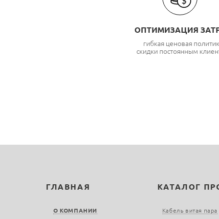
ОПТИМИЗАЦИЯ ЗАТ
гибкая ценовая полити
скидки постоянным клиен
ГЛАВНАЯ
КАТАЛОГ П
О КОМПАНИИ
Кабель витая пара