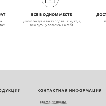
РАТ
ВСЕ В ОДНОМ МЕСТЕ
ДОС
ка
укомплектуем заказ под ваши нужды,
п
там
всю рутину возьмем на себя
РОДУКЦИИ
КОНТАКТНАЯ ИНФОРМАЦИЯ
СХЕМА ПРОЕЗДА