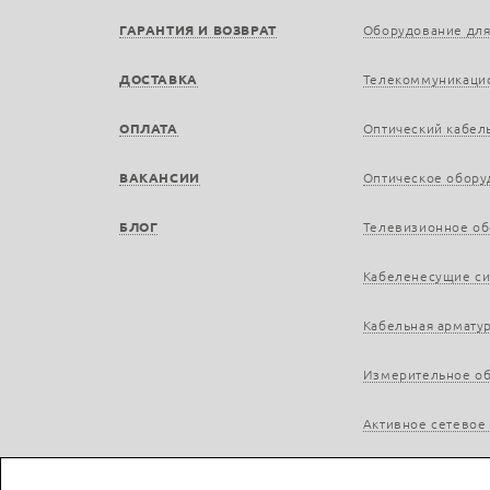
ГАРАНТИЯ И ВОЗВРАТ
Оборудование для
ДОСТАВКА
Телекоммуникаци
ОПЛАТА
Оптический кабел
ВАКАНСИИ
Оптическое обору
БЛОГ
Телевизионное о
Кабеленесущие с
Кабельная армату
Измерительное о
Активное сетевое