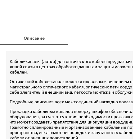
Описание
Кабель-каналы (лотки) для оптического кабеля предназначен
линий связи в центрах обработки данных и защиты уложенных
кабелей.
Оптический кабель-канал является идеальным решением при 
магистрального оптического кабеля, оптических патч-кордов 
себе элегантный внешний вид, легкость монтажа и обслуживан
Подробные описания всех межсоединений наглядно показаны
Прокладка кабельных каналов поверху шкафов обеспечивает
оборудования, за счет отсутствия необходимости прокладки к
что может создавать препятствия для циркуляции воздушных 
Грамотно спланированные и организованные кабельные пото
пространства, исключают беспорядок и запутанность кабелей,
кабели от внешних повреждений.