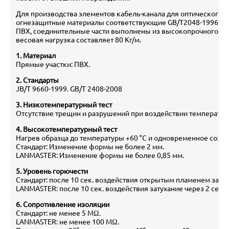
Для производства элементов кабель-канала для оптического 
огнезащитные материалы соответствующие GB/T2048-1996 FV-0
ПВХ, соединительные части выполнены из высокопрочного пл
весовая нагрузка составляет 80 Кг/м.
1. Материал
Прямые участки: ПВХ.
2. Стандарты
JB/T 9660-1999. GB/T 2408-2008
3. Низкотемпературный тест
Отсутствие трещин и разрушений при воздействии температурой
4. Высокотемпературный тест
Нагрев образца до температуры +60 °С и одновременное созда
Стандарт: Изменение формы не более 2 мм.
LANMASTER: Изменение формы не более 0,85 мм.
5. Уровень горючести
Стандарт: после 10 сек. воздействия открытым пламенем затух
LANMASTER: после 10 сек. воздействия затухание через 2 сек.
6. Сопротивление изоляции
Стандарт: не менее 5 MΩ.
LANMASTER: не менее 100 MΩ.