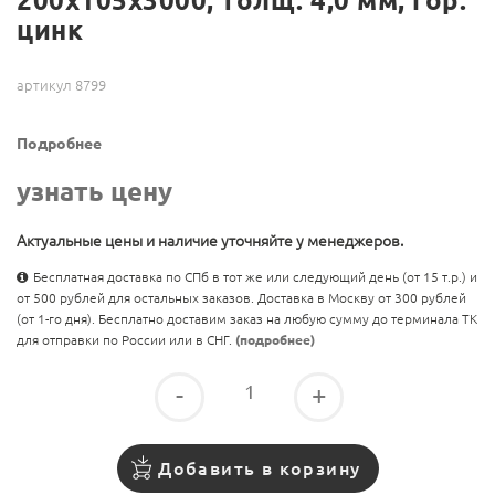
200х105х3000, толщ. 4,0 мм, гор.
цинк
артикул 8799
Подробнее
узнать цену
Актуальные цены и наличие уточняйте у менеджеров.
Бесплатная доставка по СПб в тот же или следующий день (от 15 т.р.) и
от 500 рублей для остальных заказов. Доставка в Москву от 300 рублей
(от 1-го дня). Бесплатно доставим заказ на любую сумму до терминала ТК
для отправки по России или в СНГ.
(подробнее)
-
+
Добавить в корзину