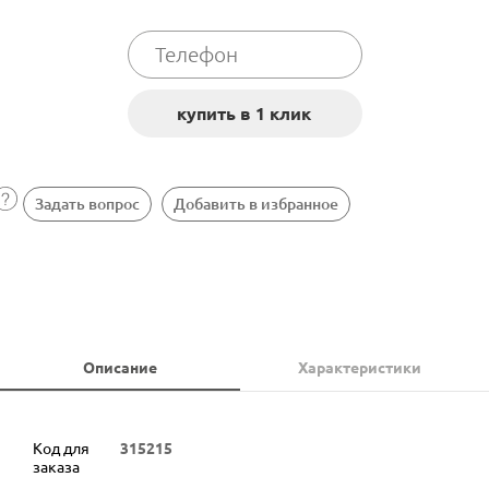
Задать вопрос
Добавить в избранное
Описание
Характеристики
Код для
315215
заказа