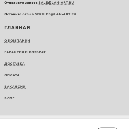
Отправьте запрос
SALE@LAN-ART.RU
Оставьте отзыв
SERVICE@LAN-ART.RU
ГЛАВНАЯ
О КОМПАНИИ
ГАРАНТИЯ И ВОЗВРАТ
ДОСТАВКА
ОПЛАТА
ВАКАНСИИ
БЛОГ
Не является публичной офертой © LAN-art.ru, 2013—2026. Все права защищены.