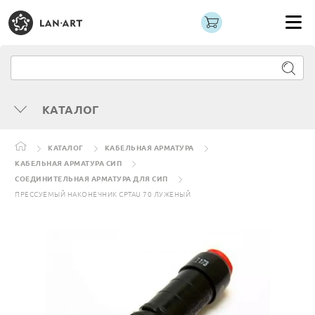
КАТАЛОГ
КАТАЛОГ
КАБЕЛЬНАЯ АРМАТУРА
КАБЕЛЬНАЯ АРМАТУРА СИП
СОЕДИНИТЕЛЬНАЯ АРМАТУРА ДЛЯ СИП
ПРЕССУЕМЫЙ НАКОНЕЧНИК CPTAU 70 ЛУЖЕНЫЙ