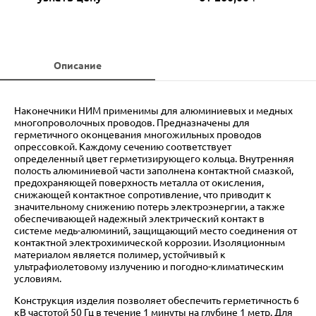
Описание
Наконечники НИМ применимы для алюминиевых и медных
многопроволочных проводов. Предназначены для
герметичного оконцевания многожильных проводов
опрессовкой. Каждому сечению соответствует
определенный цвет герметизирующего кольца. Внутренняя
полость алюминиевой части заполнена контактной смазкой,
предохраняющей поверхность металла от окисления,
снижающей контактное сопротивление, что приводит к
значительному снижению потерь электроэнергии, а также
обеспечивающей надежный электрический контакт в
системе медь-алюминий, защищающий место соединения от
контактной электрохимической коррозии. Изоляционным
материалом является полимер, устойчивый к
ультрафиолетовому излучению и погодно-климатическим
условиям.
Конструкция изделия позволяет обеспечить герметичность 6
кВ частотой 50 Гц в течение 1 минуты на глубине 1 метр. Для